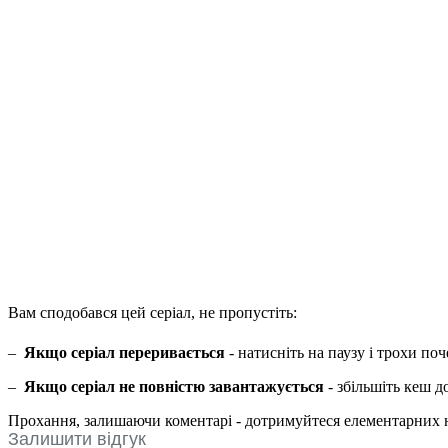
Вам сподобався цей серіал, не пропустіть:
–
Якщо серіал переривається
- натисніть на паузу і трохи по
–
Якщо серіал не повністю завантажується
- збільшіть кеш 
Прохання, залишаючи коментарі - дотримуйтеся елементарних но