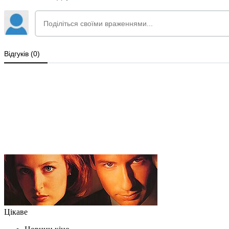
Цікаве