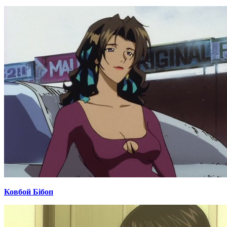
Ковбой Бібоп