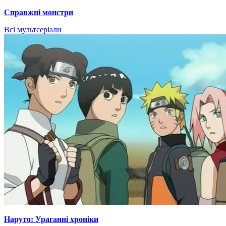
Справжні монстри
Всі мультсеріали
Наруто: Ураганні хроніки