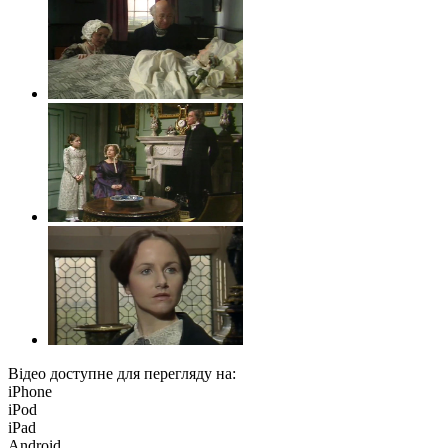
Відео доступне для перегляду на:
iPhone
iPod
iPad
Android