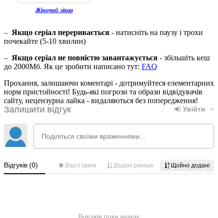
Жіночий лікар
–
Якщо серіал переривається
- натисніть на паузу і трохи
почекайте (5-10 хвилин)
–
Якщо серіал не повністю завантажується
- збільшіть кеш
до 2000Мб. Як це зробити написано тут:
FAQ
Прохання, залишаючи коментарі - дотримуйтеся елементарних
норм пристойності! Будь-які погрози та образи відвідувачів
сайту, нецензурна лайка - видаляються без попередження!