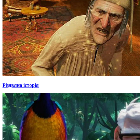
Різдвяна історія