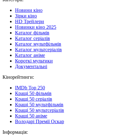
Новини кіно
Зірки кіно
HD Трейлери
Новинки кіно 2025
Каталог фільмів
Каталог серіалів
Каталог мультфільмів
Каталог мультсеріалів
Каталог аніме
Короткі мультики
Документальні
Кінорейтинги:
IMDb Top 250
Кращі 50 фільмів
Кращі 50 серіалів
Кращі 50 мультфільмів
Кращі 50 мультсеріалів
Кращі 50 аніме
Володарі Премії Оскар
Інформація: