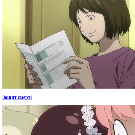
Зошит смерті