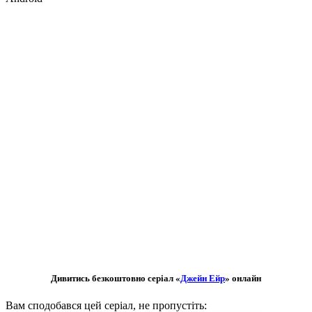
Дивитись безкоштовно серіал «
Джейн Ейр
» онлайн
Вам сподобався цей серіал, не пропустіть: