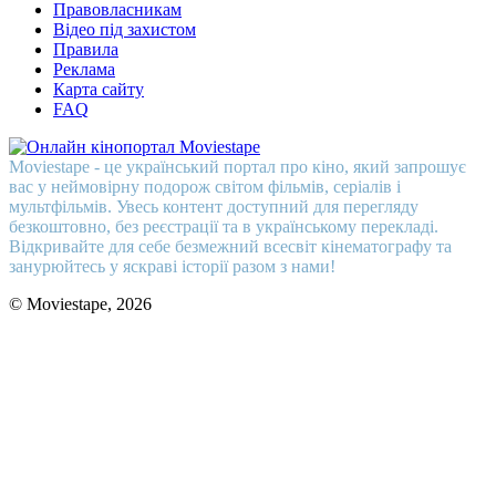
Правовласникам
Відео під захистом
Правила
Реклама
Карта сайту
FAQ
Moviestape - це український портал про кіно, який запрошує
вас у неймовірну подорож світом фільмів, серіалів і
мультфільмів. Увесь контент доступний для перегляду
безкоштовно, без реєстрації та в українському перекладі.
Відкривайте для себе безмежний всесвіт кінематографу та
занурюйтесь у яскраві історії разом з нами!
© Moviestape, 2026