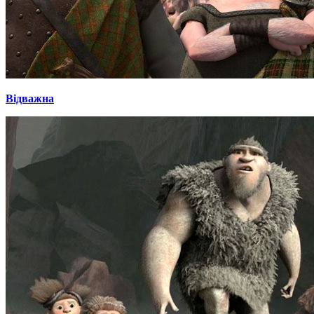
Відважна