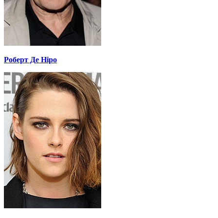
Роберт Де Ніро