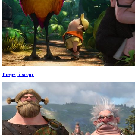
Вперед і вгору