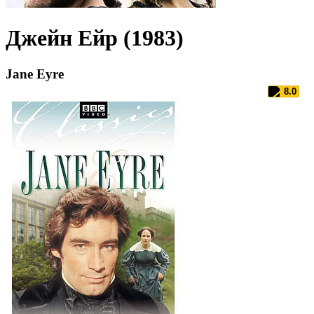
Джейн Ейр (1983)
Jane Eyre
8.0