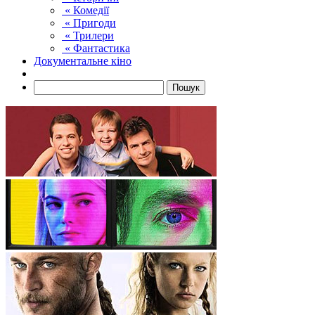
« Комедії
« Пригоди
« Трилери
« Фантастика
Документальне кіно
Пошук