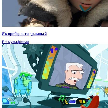
Як приборкати дракона 2
Всі мультфільми