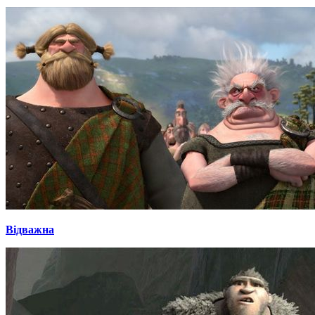
Відважна