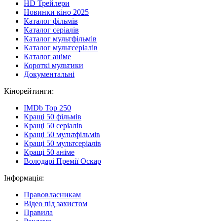
HD Трейлери
Новинки кіно 2025
Каталог фільмів
Каталог серіалів
Каталог мультфільмів
Каталог мультсеріалів
Каталог аніме
Короткі мультики
Документальні
Кінорейтинги:
IMDb Top 250
Кращі 50 фільмів
Кращі 50 серіалів
Кращі 50 мультфільмів
Кращі 50 мультсеріалів
Кращі 50 аніме
Володарі Премії Оскар
Інформація:
Правовласникам
Відео під захистом
Правила