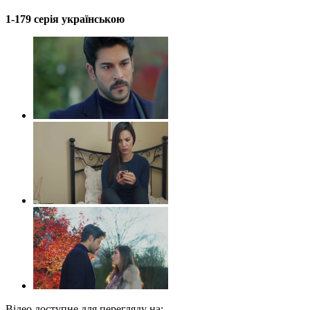
1-179 серія українською
Відео доступне для перегляду на: