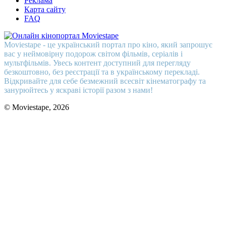
Реклама
Карта сайту
FAQ
Moviestape - це український портал про кіно, який запрошує
вас у неймовірну подорож світом фільмів, серіалів і
мультфільмів. Увесь контент доступний для перегляду
безкоштовно, без реєстрації та в українському перекладі.
Відкривайте для себе безмежний всесвіт кінематографу та
занурюйтесь у яскраві історії разом з нами!
© Moviestape, 2026