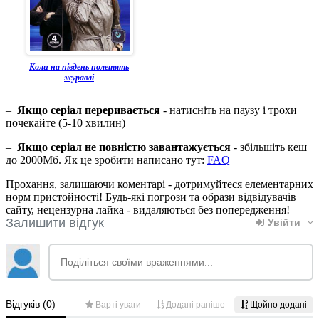
Коли на південь полетять
журавлі
–
Якщо серіал переривається
- натисніть на паузу і трохи
почекайте (5-10 хвилин)
–
Якщо серіал не повністю завантажується
- збільшіть кеш
до 2000Мб. Як це зробити написано тут:
FAQ
Прохання, залишаючи коментарі - дотримуйтеся елементарних
норм пристойності! Будь-які погрози та образи відвідувачів
сайту, нецензурна лайка - видаляються без попередження!