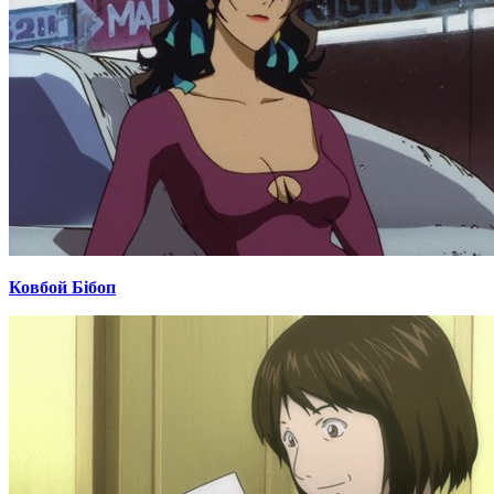
Ковбой Бібоп