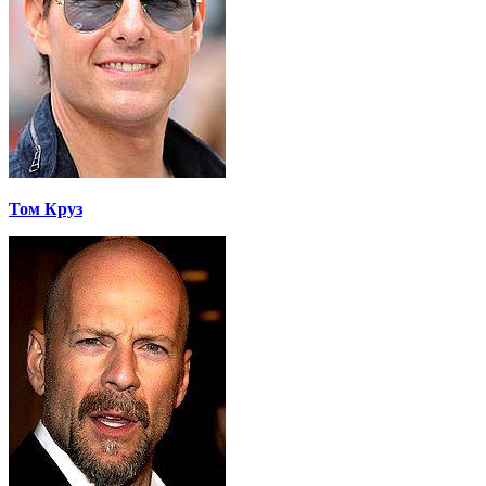
Том Круз