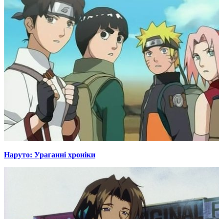
Наруто: Ураганні хроніки