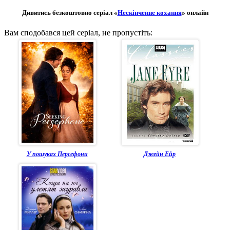
Дивитись безкоштовно серіал «
Нескінченне кохання
» онлайн
Вам сподобався цей серіал, не пропустіть:
У пошуках Персефони
Джейн Ейр