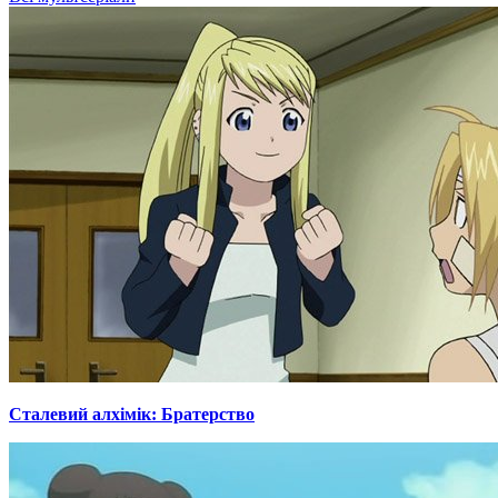
Сталевий алхімік: Братерство