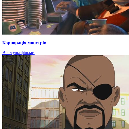
Корпорація монстрів
Всі мультфільми