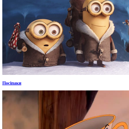
Посіпаки