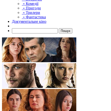
« Комедії
« Пригоди
« Трилери
« Фантастика
Документальне кіно
Пошук