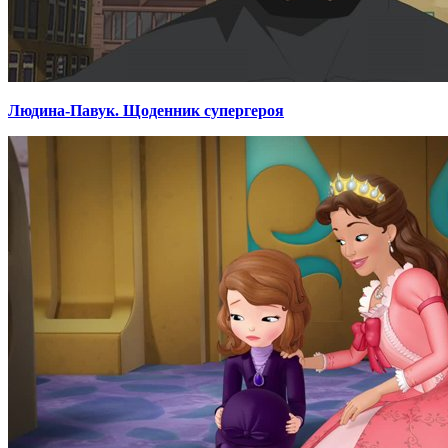
Людина-Павук. Щоденник супергероя