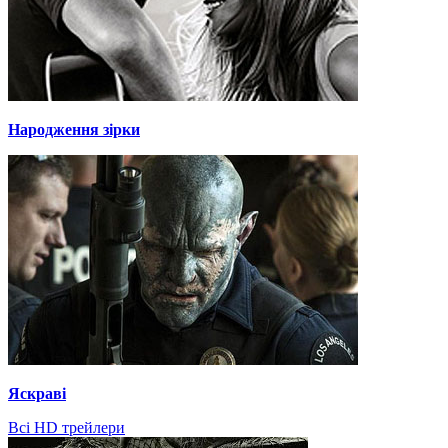
Народження зірки
Яскраві
Всі HD трейлери