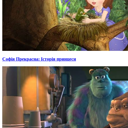
Софія Прекрасна: Історія принцеси