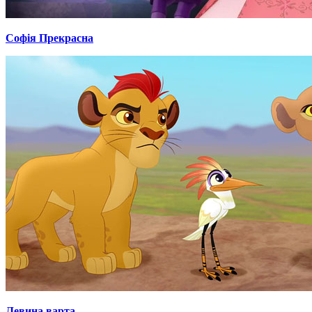
Софія Прекрасна
Левина варта