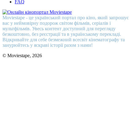
FAQ
Moviestape - це український портал про кіно, який запрошує
вас у неймовірну подорож світом фільмів, серіалів і
мультфільмів. Увесь контент доступний для перегляду
безкоштовно, без реєстрації та в українському перекладі.
Відкривайте для себе безмежний всесвіт кінематографу та
занурюйтесь у яскраві історії разом з нами!
© Moviestape, 2026