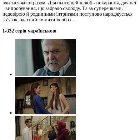
вчитися жити разом. Для нього цей шлюб - покарання, для неї
- випробування, що забрало свободу. Та за суперечками,
недовірою й родинними інтригами поступово народжується
зв’язок, здатний змінити їх обох ...
1-332 серія українською