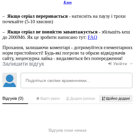
Клон
–
Якщо серіал переривається
- натисніть на паузу і трохи
почекайте (5-10 хвилин)
–
Якщо серіал не повністю завантажується
- збільшіть кеш
до 2000Мб. Як це зробити написано тут:
FAQ
Прохання, залишаючи коментарі - дотримуйтеся елементарних
норм пристойності! Будь-які погрози та образи відвідувачів
сайту, нецензурна лайка - видаляються без попередження!