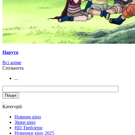
Наруто
Всі аніме
Cпільнота
...
.
Категорії:
Новини кіно
Зірки кіно
HD Трейлери
Новинки кіно 2025