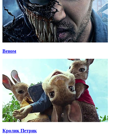
Веном
Кролик Петрик