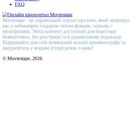
FAQ
Moviestape - це український портал про кіно, який запрошує
вас у неймовірну подорож світом фільмів, серіалів і
мультфільмів. Увесь контент доступний для перегляду
безкоштовно, без реєстрації та в українському перекладі.
Відкривайте для себе безмежний всесвіт кінематографу та
занурюйтесь у яскраві історії разом з нами!
© Moviestape, 2026