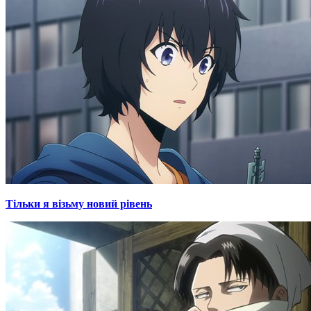
Тільки я візьму новий рівень