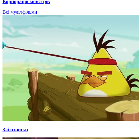
Корпорація монстрів
Всі мультфільми
Злі пташки