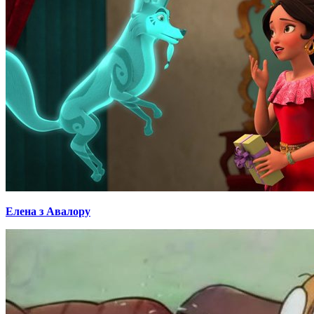
Елена з Авалору