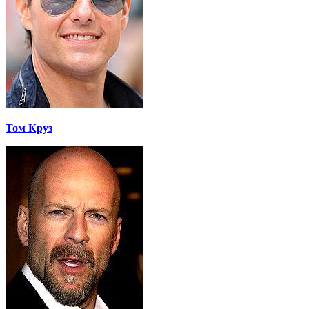
Том Круз