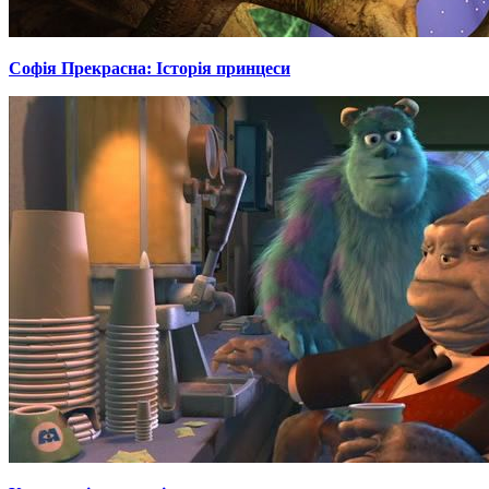
Софія Прекрасна: Історія принцеси