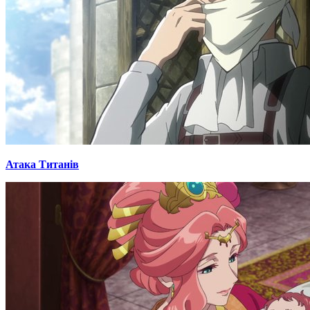
Атака Титанів