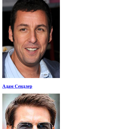
Адам Сендлер