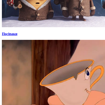
Посіпаки