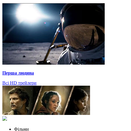
Перша людина
Всі HD трейлери
Фільми