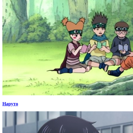
Наруто