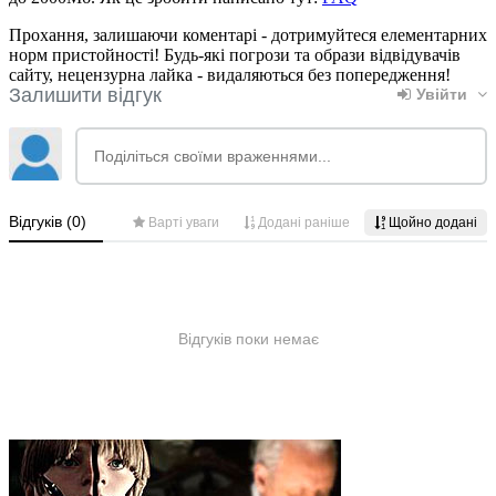
Прохання, залишаючи коментарі - дотримуйтеся елементарних
норм пристойності! Будь-які погрози та образи відвідувачів
сайту, нецензурна лайка - видаляються без попередження!