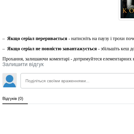
–
Якщо серіал переривається
- натисніть на паузу і трохи по
–
Якщо серіал не повністю завантажується
- збільшіть кеш 
Прохання, залишаючи коментарі - дотримуйтеся елементарних но