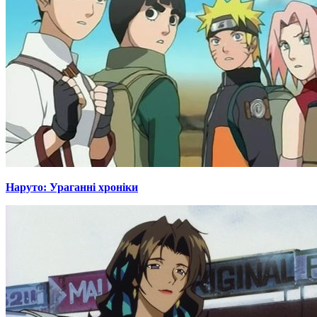
Наруто: Ураганні хроніки