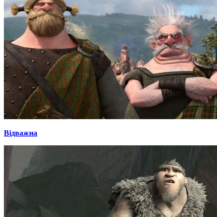
Відважна