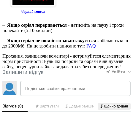
Чорний список
–
Якщо серіал переривається
- натисніть на паузу і трохи
почекайте (5-10 хвилин)
–
Якщо серіал не повністю завантажується
- збільшіть кеш
до 2000Мб. Як це зробити написано тут:
FAQ
Прохання, залишаючи коментарі - дотримуйтеся елементарних
норм пристойності! Будь-які погрози та образи відвідувачів
сайту, нецензурна лайка - видаляються без попередження!