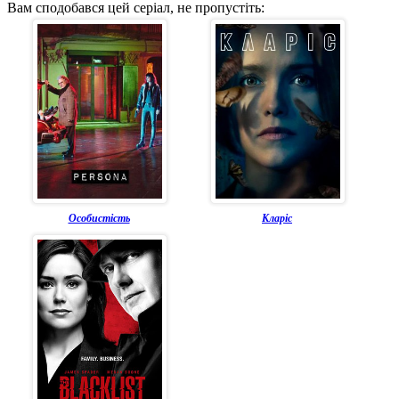
Вам сподобався цей серіал, не пропустіть:
Особистість
Кларіс