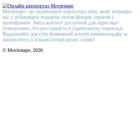
Moviestape - це український портал про кіно, який запрошує
вас у неймовірну подорож світом фільмів, серіалів і
мультфільмів. Увесь контент доступний для перегляду
безкоштовно, без реєстрації та в українському перекладі.
Відкривайте для себе безмежний всесвіт кінематографу та
занурюйтесь у яскраві історії разом з нами!
© Moviestape, 2026