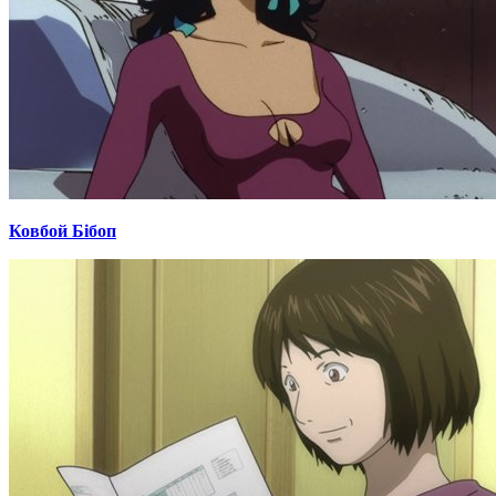
Ковбой Бібоп