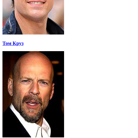
Том Круз