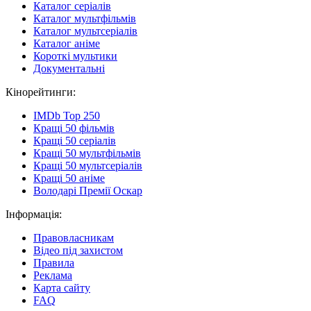
Каталог серіалів
Каталог мультфільмів
Каталог мультсеріалів
Каталог аніме
Короткі мультики
Документальні
Кінорейтинги:
IMDb Top 250
Кращі 50 фільмів
Кращі 50 серіалів
Кращі 50 мультфільмів
Кращі 50 мультсеріалів
Кращі 50 аніме
Володарі Премії Оскар
Інформація:
Правовласникам
Відео під захистом
Правила
Реклама
Карта сайту
FAQ