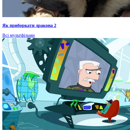
Як приборкати дракона 2
Всі мультфільми