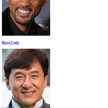
Вілл Сміт