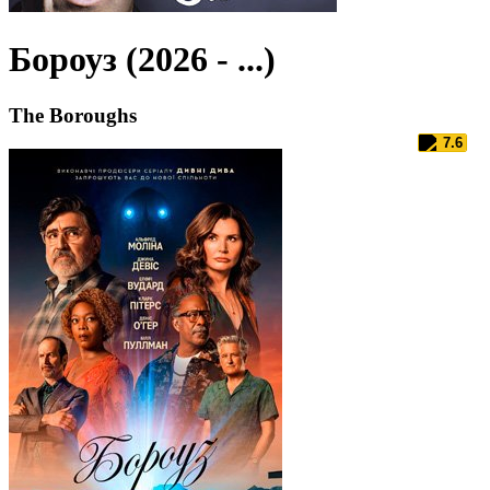
Бороуз (2026 - ...)
The Boroughs
7.6