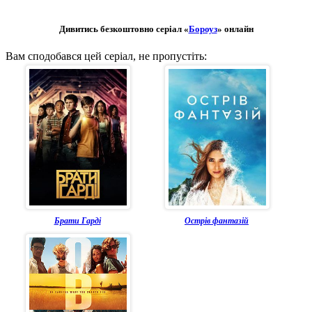
Дивитись безкоштовно серіал «
Бороуз
» онлайн
Вам сподобався цей серіал, не пропустіть:
Брати Гарді
Острів фантазій