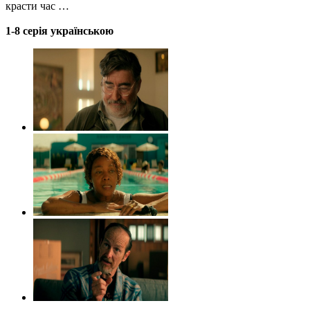
красти час …
1-8 серія українською