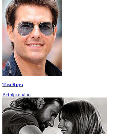
Том Круз
Всі зірки кіно