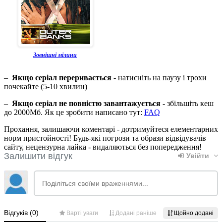
Зовнішні мілини
–
Якщо серіал переривається
- натисніть на паузу і трохи
почекайте (5-10 хвилин)
–
Якщо серіал не повністю завантажується
- збільшіть кеш
до 2000Мб. Як це зробити написано тут:
FAQ
Прохання, залишаючи коментарі - дотримуйтеся елементарних
норм пристойності! Будь-які погрози та образи відвідувачів
сайту, нецензурна лайка - видаляються без попередження!