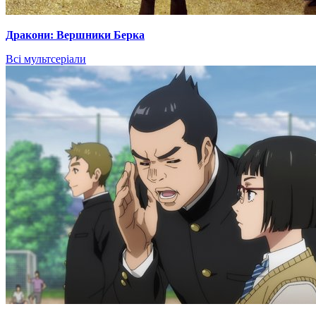
Дракони: Вершники Берка
Всі мультсеріали