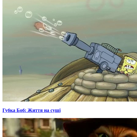
Губка Боб: Життя на суші