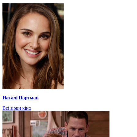
Наталі Портман
Всі зірки кіно