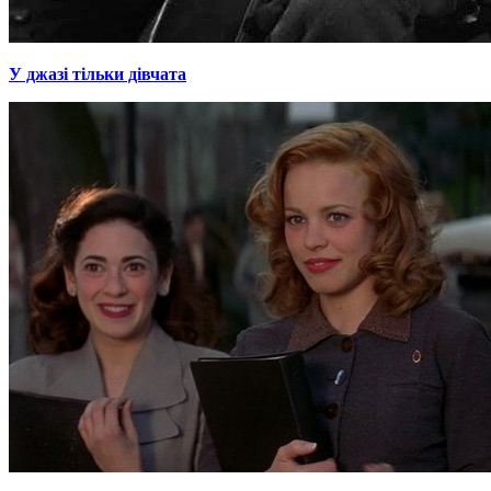
У джазі тільки дівчата