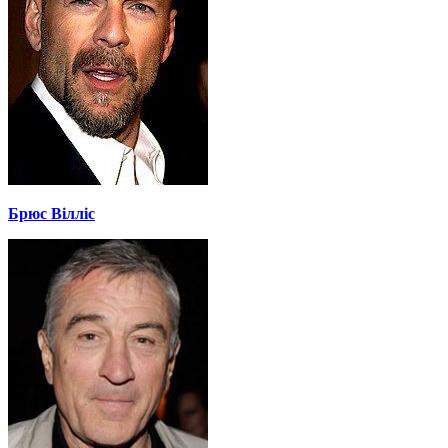
Брюс Вілліс