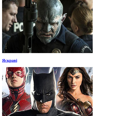
Яскраві