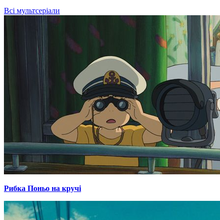
Всі мультсеріали
Рибка Поньо на кручі