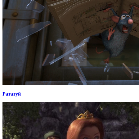
Рататуй