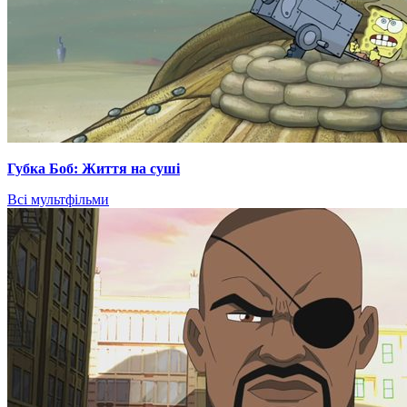
Губка Боб: Життя на суші
Всі мультфільми