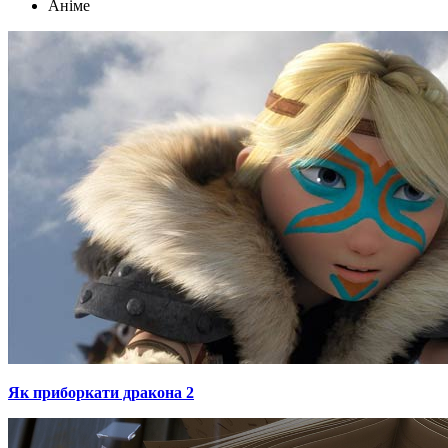
Аніме
Як приборкати дракона 2