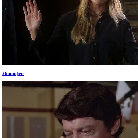
Люцифер