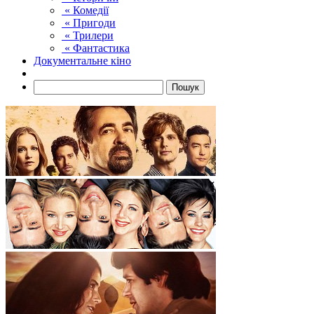
« Комедії
« Пригоди
« Трилери
« Фантастика
Документальне кіно
Пошук