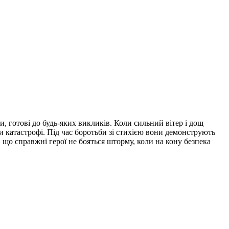
, готові до будь-яких викликів. Коли сильний вітер і дощ
и катастрофі. Під час боротьби зі стихією вони демонструють
що справжні герої не бояться шторму, коли на кону безпека