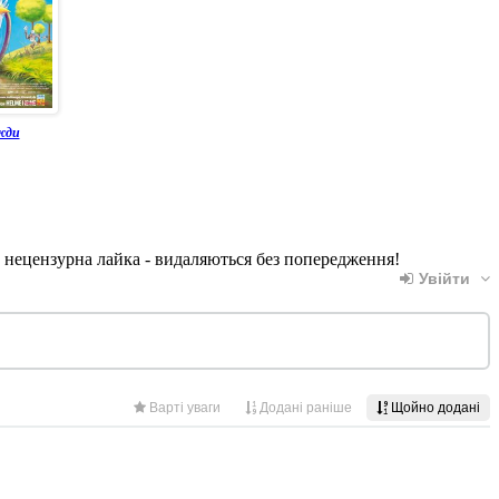
жди
, нецензурна лайка - видаляються без попередження!