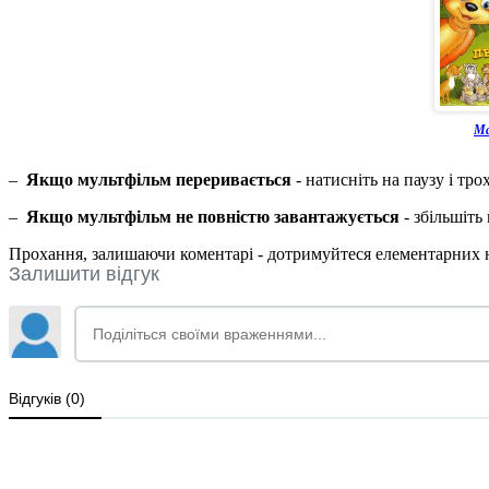
Ма
–
Якщо мультфільм переривається
- натисніть на паузу і тр
–
Якщо мультфільм не повністю завантажується
- збільшіть
Прохання, залишаючи коментарі - дотримуйтеся елементарних но