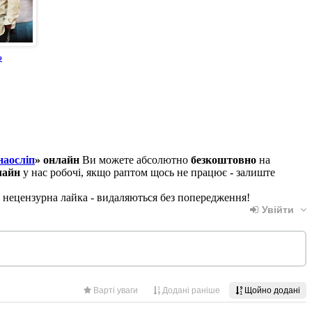
ю
наосліп
» онлайн
Ви можете абсолютно
безкоштовно
на
лайн
у нас робочі, якщо раптом щось не працює - залиште
, нецензурна лайка - видаляються без попередження!