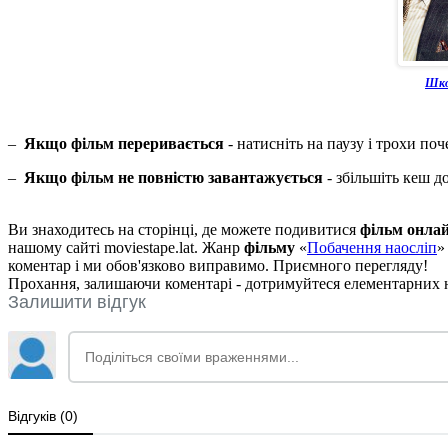
Шко
–
Якщо фільм переривається
- натисніть на паузу і трохи поч
–
Якщо фільм не повністю завантажується
- збільшіть кеш д
Ви знаходитесь на сторінці, де можете подивитися
фільм онла
нашому сайті moviestape.lat. Жанр
фільму
«
Побачення наосліп
»
коментар і ми обов'язково виправимо. Приємного перегляду!
Прохання, залишаючи коментарі - дотримуйтеся елементарних но