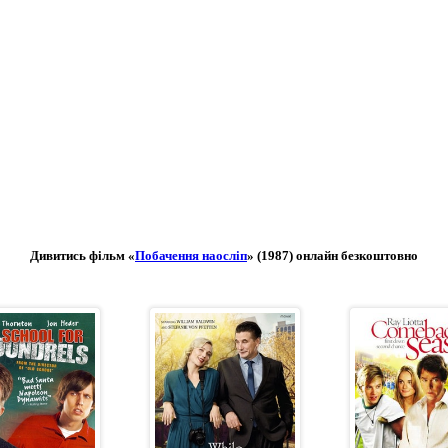
Дивитись фільм «
Побачення наосліп
» (1987) онлайн безкоштовно