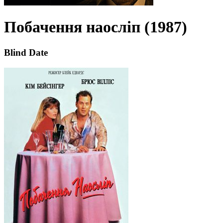
Побачення наосліп (1987)
Blind Date