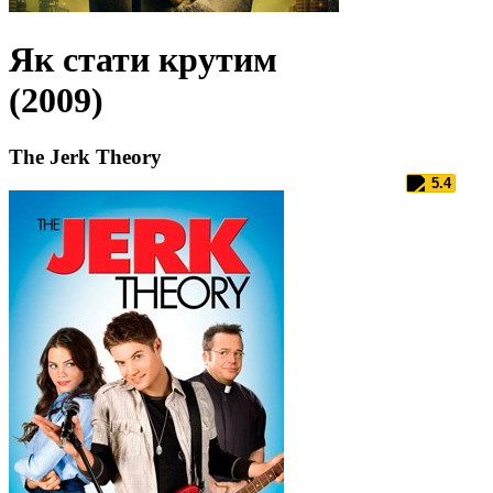
Як стати крутим
(2009)
The Jerk Theory
5.4