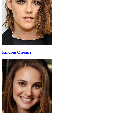
Крістен Стюарт