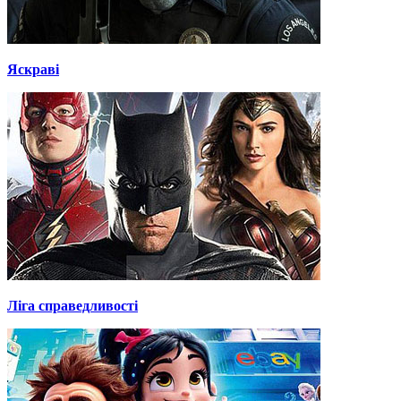
Яскраві
Ліга справедливості