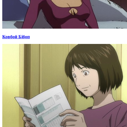
Ковбой Бібоп