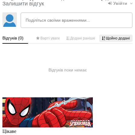
Цікаве