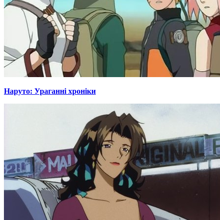
Наруто: Ураганні хроніки