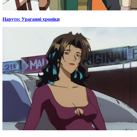
Наруто: Ураганні хроніки