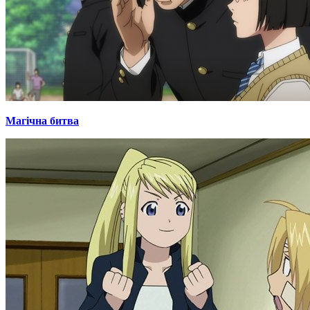
Магічна битва