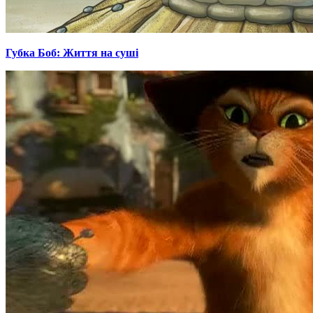
Губка Боб: Життя на суші