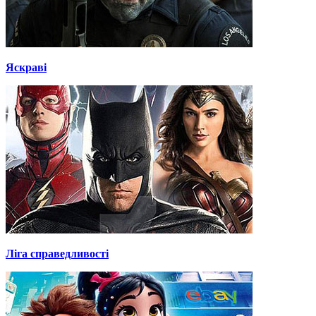
Яскраві
Ліга справедливості