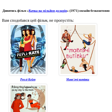
Дивитись фільм «
Качка на мільйон доларів
» (1971) онлайн безкоштовно
Вам сподобався цей фільм, не пропустіть:
Реплі-Кейт
Мавп'ячі витівки