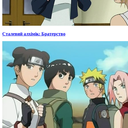
Сталевий алхімік: Братерство