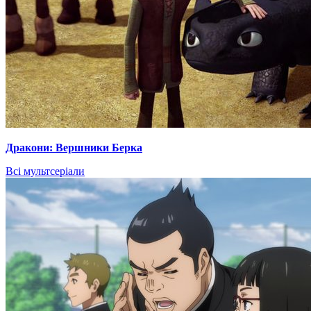
Дракони: Вершники Берка
Всі мультсеріали