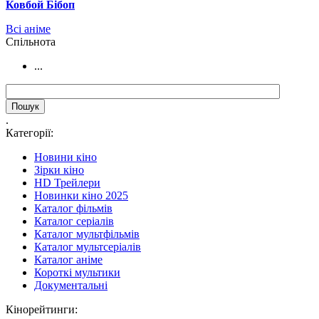
Ковбой Бібоп
Всі аніме
Cпільнота
...
.
Категорії:
Новини кіно
Зірки кіно
HD Трейлери
Новинки кіно 2025
Каталог фільмів
Каталог серіалів
Каталог мультфільмів
Каталог мультсеріалів
Каталог аніме
Короткі мультики
Документальні
Кінорейтинги: