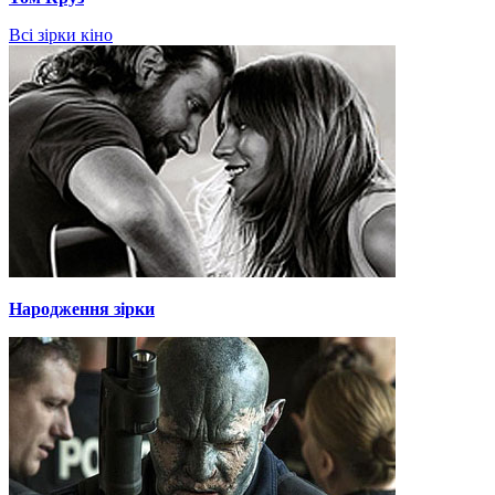
Всі зірки кіно
Народження зірки