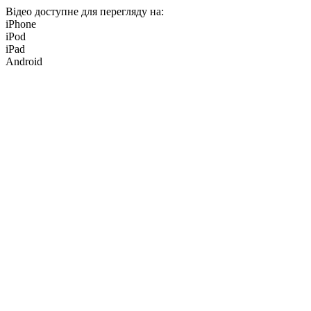
Відео доступне для перегляду на:
iPhone
iPod
iPad
Android