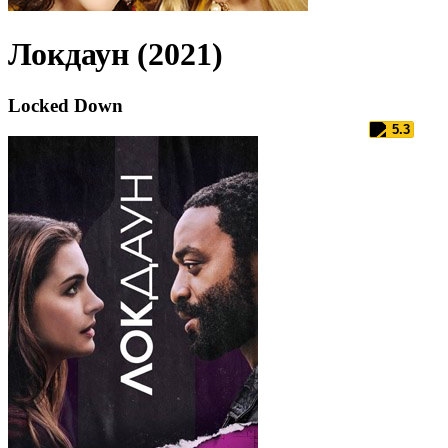
Локдаун (2021)
Locked Down
5.3