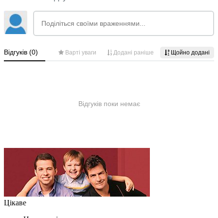
Цікаве