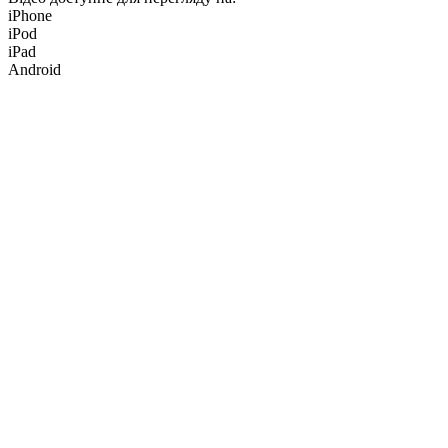
iPhone
iPod
iPad
Android