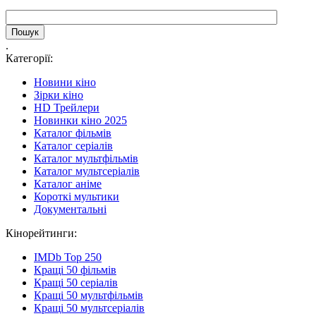
.
Категорії:
Новини кіно
Зірки кіно
HD Трейлери
Новинки кіно 2025
Каталог фільмів
Каталог серіалів
Каталог мультфільмів
Каталог мультсеріалів
Каталог аніме
Короткі мультики
Документальні
Кінорейтинги:
IMDb Top 250
Кращі 50 фільмів
Кращі 50 серіалів
Кращі 50 мультфільмів
Кращі 50 мультсеріалів