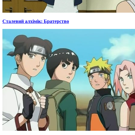
Сталевий алхімік: Братерство