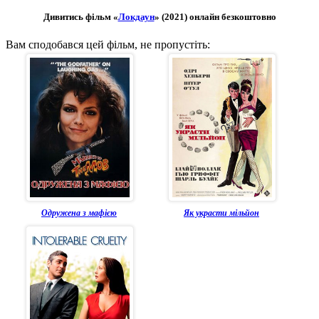
Дивитись фільм «
Локдаун
» (2021) онлайн безкоштовно
Вам сподобався цей фільм, не пропустіть:
Одружена з мафією
Як украсти мільйон