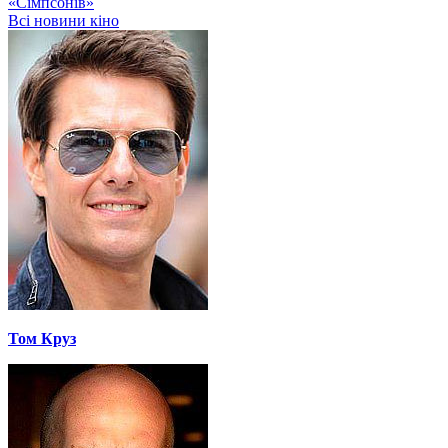
«Сімпсонів»
Всі новини кіно
Том Круз