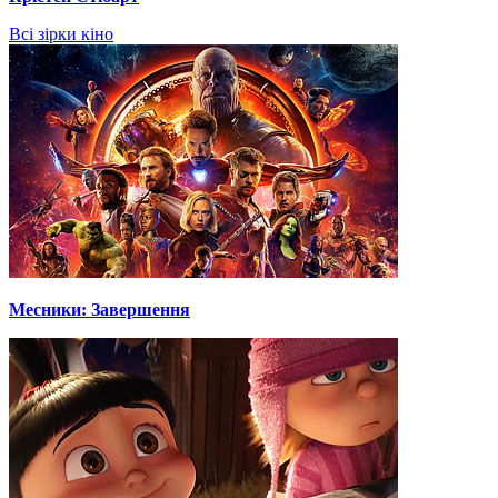
Всі зірки кіно
Месники: Завершення