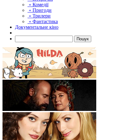
« Комедії
« Пригоди
« Трилери
« Фантастика
Документальне кіно
Пошук