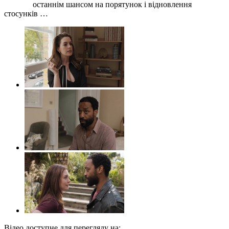
останнім шансом на порятунок і відновлення
стосунків …
Відео доступне для перегляду на: