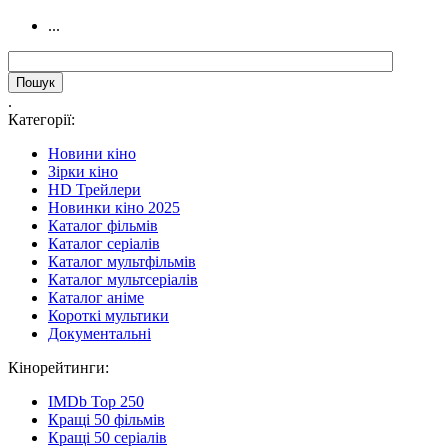
...
.
Категорії:
Новини кіно
Зірки кіно
HD Трейлери
Новинки кіно 2025
Каталог фільмів
Каталог серіалів
Каталог мультфільмів
Каталог мультсеріалів
Каталог аніме
Короткі мультики
Документальні
Кінорейтинги:
IMDb Top 250
Кращі 50 фільмів
Кращі 50 серіалів