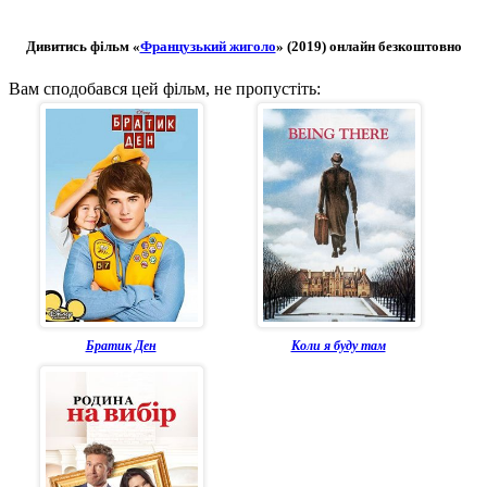
Дивитись фільм «
Французький жиголо
» (2019) онлайн безкоштовно
Вам сподобався цей фільм, не пропустіть:
Братик Ден
Коли я буду там