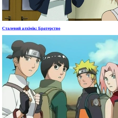
Сталевий алхімік: Братерство