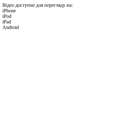
Відео доступне для перегляду на:
iPhone
iPod
iPad
Android