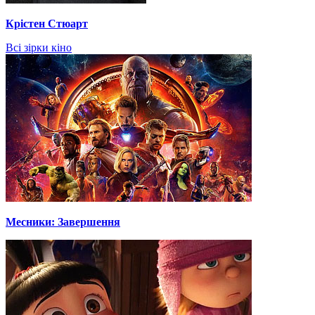
Крістен Стюарт
Всі зірки кіно
Месники: Завершення