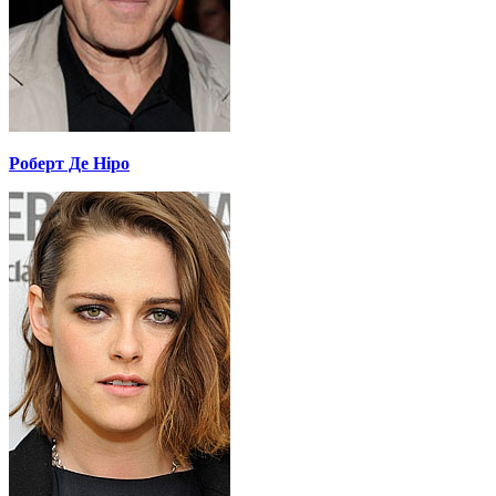
Роберт Де Ніро