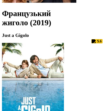
Французький
жиголо (2019)
Just a Gigolo
5.6