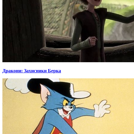
Дракони: Захисники Берка