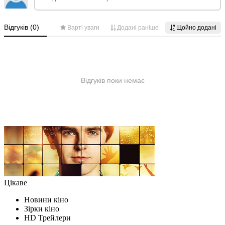
Цікаве
Новини кіно
Зірки кіно
HD Трейлери