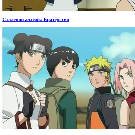
Сталевий алхімік: Братерство