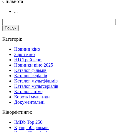
Cпільнота
...
.
Категорії:
Новини кіно
Зірки кіно
HD Трейлери
Новинки кіно 2025
Каталог фільмів
Каталог серіалів
Каталог мультфільмів
Каталог мультсеріалів
Каталог аніме
Короткі мультики
Документальні
Кінорейтинги:
IMDb Top 250
Кращі 50 фільмів