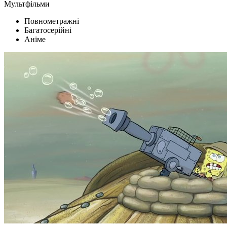
Мультфільми
Повнометражні
Багатосерійні
Аніме