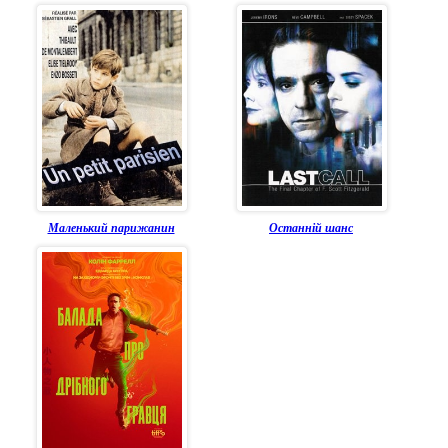
Маленький парижанин
Останній шанс