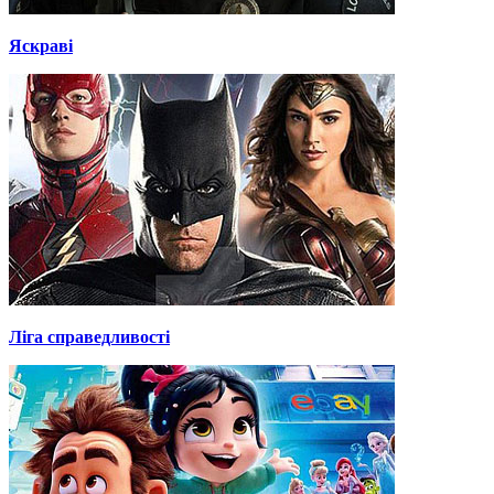
Яскраві
Ліга справедливості