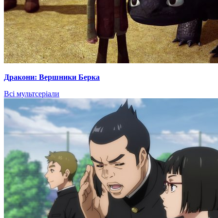
Дракони: Вершники Берка
Всі мультсеріали