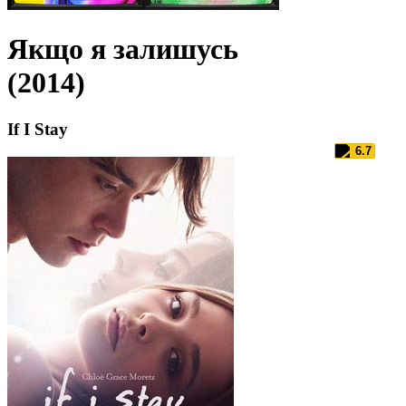
Якщо я залишусь
(2014)
If I Stay
6.7