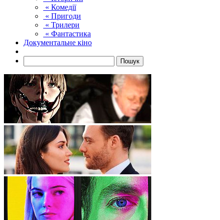
« Комедії
« Пригоди
« Трилери
« Фантастика
Документальне кіно
Пошук