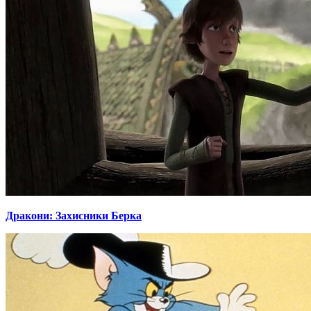
Дракони: Захисники Берка