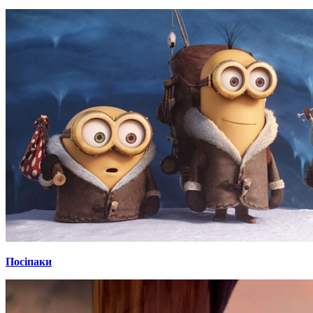
Посіпаки