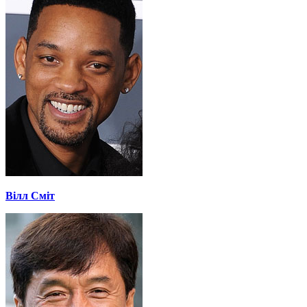
Вілл Сміт