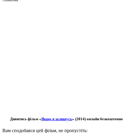
Дивитись фільм «
Якщо я залишусь
» (2014) онлайн безкоштовно
Вам сподобався цей фільм, не пропустіть: