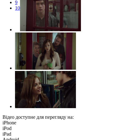
9
10
Відео доступне для перегляду на:
iPhone
iPod
iPad
Android