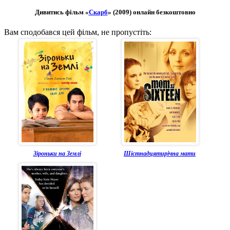
Дивитись фільм «
Скарб
» (2009) онлайн безкоштовно
Вам сподобався цей фільм, не пропустіть:
Зіроньки на Землі
Шістнадцятирічна мати