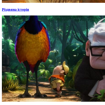
Різдвяна історія