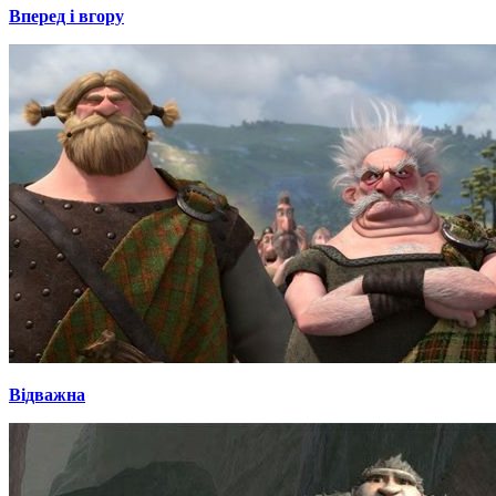
Вперед і вгору
Відважна