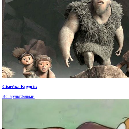
Сімейка Крудсів
Всі мультфільми