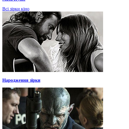
Всі зірки кіно
Народження зірки