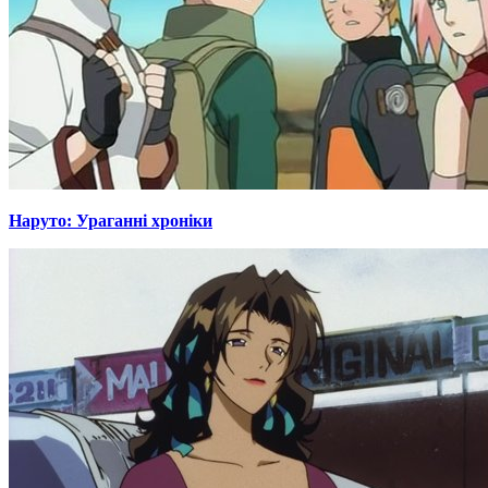
Наруто: Ураганні хроніки