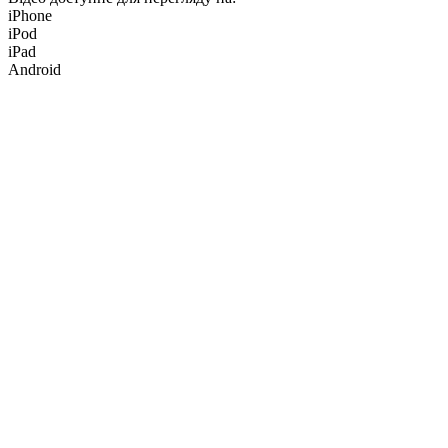
iPhone
iPod
iPad
Android