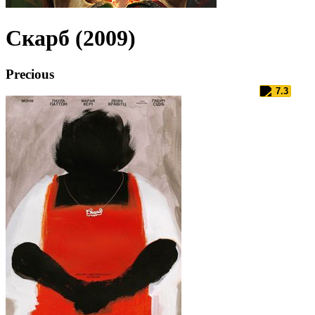
Скарб (2009)
Precious
7.3