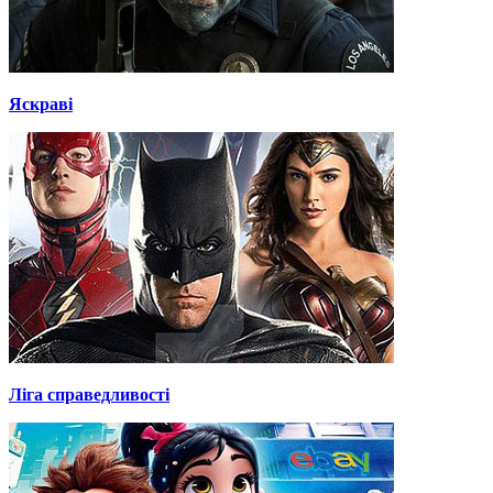
Яскраві
Ліга справедливості