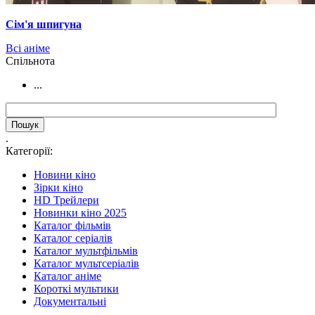
Сім'я шпигуна
Всі аніме
Cпільнота
...
.
Категорії:
Новини кіно
Зірки кіно
HD Трейлери
Новинки кіно 2025
Каталог фільмів
Каталог серіалів
Каталог мультфільмів
Каталог мультсеріалів
Каталог аніме
Короткі мультики
Документальні