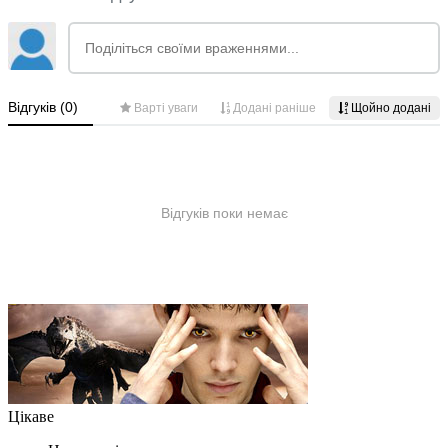
Цікаве