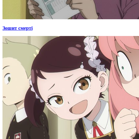
Зошит смерті