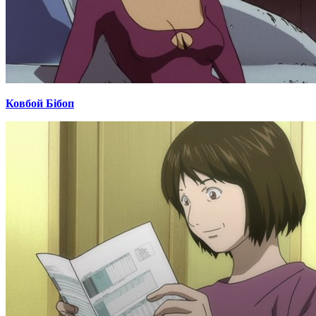
Ковбой Бібоп