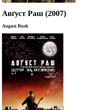
Авґуст Раш (2007)
August Rush