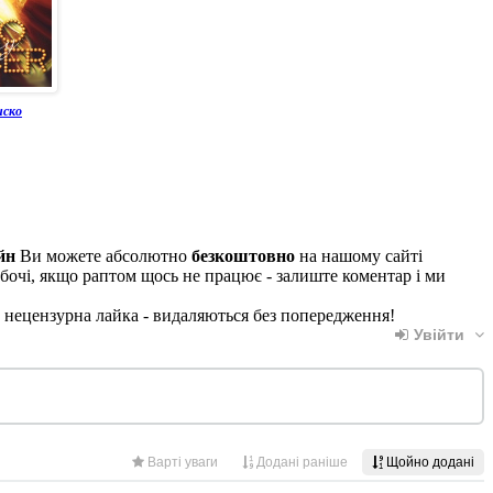
иско
йн
Ви можете абсолютно
безкоштовно
на нашому сайті
бочі, якщо раптом щось не працює - залиште коментар і ми
, нецензурна лайка - видаляються без попередження!