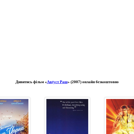
Дивитись фільм «
Авґуст Раш
» (2007) онлайн безкоштовно