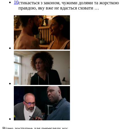
10
стикається з законом, чужими долями та жорсткою
правдою, яку вже не вдасться сховати …
Відео доступне для перегляду на: