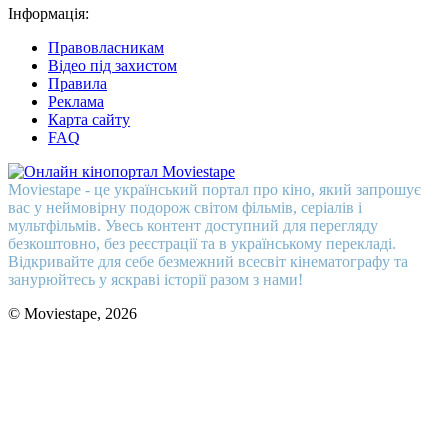
Інформація:
Правовласникам
Відео під захистом
Правила
Реклама
Карта сайту
FAQ
Moviestape - це український портал про кіно, який запрошує
вас у неймовірну подорож світом фільмів, серіалів і
мультфільмів. Увесь контент доступний для перегляду
безкоштовно, без реєстрації та в українському перекладі.
Відкривайте для себе безмежний всесвіт кінематографу та
занурюйтесь у яскраві історії разом з нами!
© Moviestape, 2026