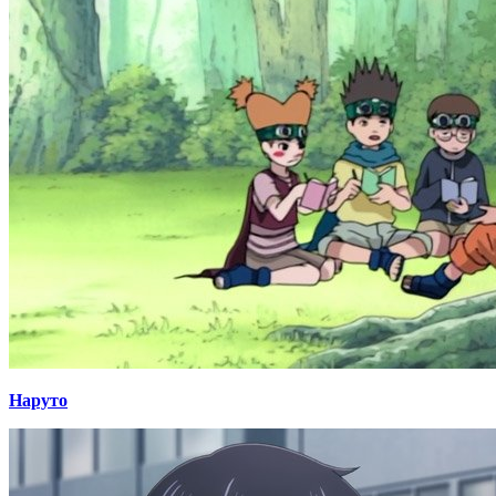
Наруто