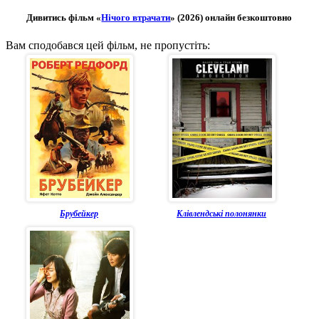
Дивитись фільм «
Нічого втрачати
» (2026) онлайн безкоштовно
Вам сподобався цей фільм, не пропустіть:
Брубейкер
Клівлендські полонянки