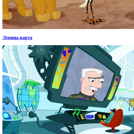
Левина варта