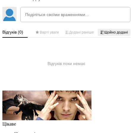
Цікаве