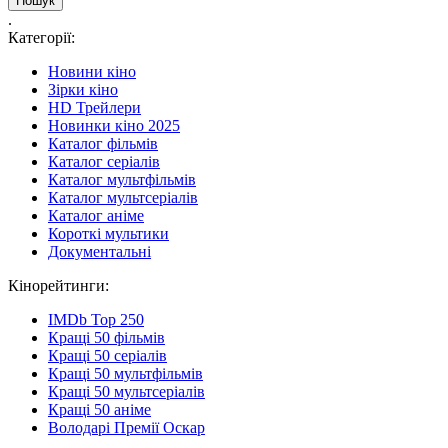
.
Категорії:
Новини кіно
Зірки кіно
HD Трейлери
Новинки кіно 2025
Каталог фільмів
Каталог серіалів
Каталог мультфільмів
Каталог мультсеріалів
Каталог аніме
Короткі мультики
Документальні
Кінорейтинги:
IMDb Top 250
Кращі 50 фільмів
Кращі 50 серіалів
Кращі 50 мультфільмів
Кращі 50 мультсеріалів
Кращі 50 аніме
Володарі Премії Оскар