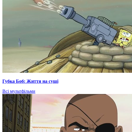
Губка Боб: Життя на суші
Всі мультфільми