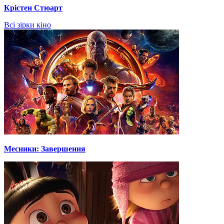
Крістен Стюарт
Всі зірки кіно
Месники: Завершення