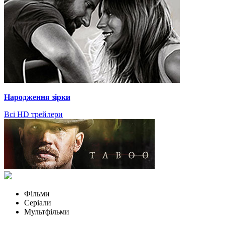
Народження зірки
Всі HD трейлери
Фільми
Серіали
Мультфільми