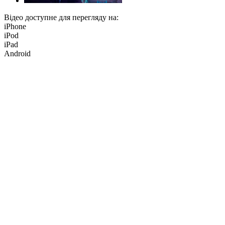
Відео доступне для перегляду на:
iPhone
iPod
iPad
Android