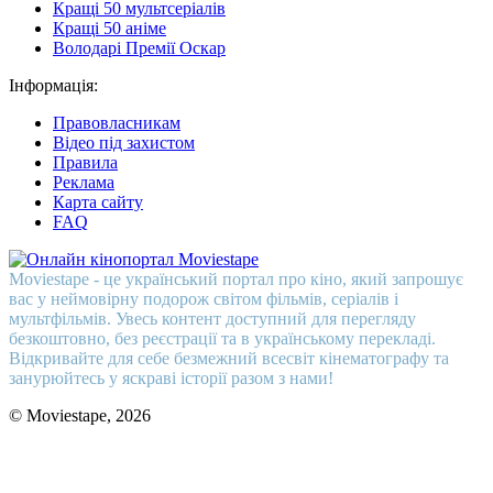
Кращі 50 мультсеріалів
Кращі 50 аніме
Володарі Премії Оскар
Інформація:
Правовласникам
Відео під захистом
Правила
Реклама
Карта сайту
FAQ
Moviestape - це український портал про кіно, який запрошує
вас у неймовірну подорож світом фільмів, серіалів і
мультфільмів. Увесь контент доступний для перегляду
безкоштовно, без реєстрації та в українському перекладі.
Відкривайте для себе безмежний всесвіт кінематографу та
занурюйтесь у яскраві історії разом з нами!
© Moviestape, 2026