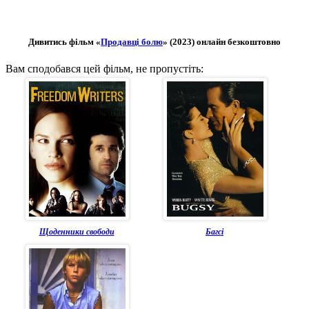
Дивитись фільм «
Продавці болю
» (2023) онлайн безкоштовно
Вам сподобався цей фільм, не пропустіть:
Щоденники свободи
Багсі