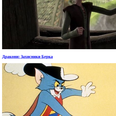
Дракони: Захисники Берка