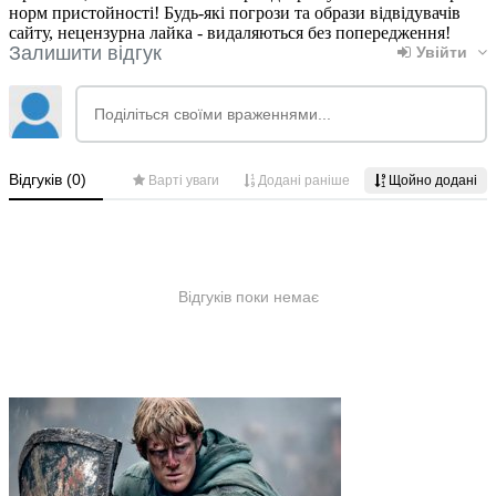
норм пристойності! Будь-які погрози та образи відвідувачів
сайту, нецензурна лайка - видаляються без попередження!