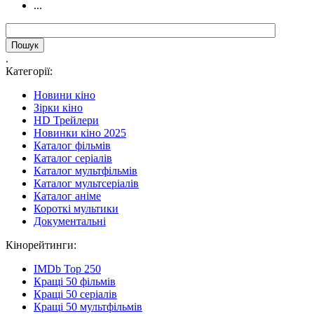
...
.
Категорії:
Новини кіно
Зірки кіно
HD Трейлери
Новинки кіно 2025
Каталог фільмів
Каталог серіалів
Каталог мультфільмів
Каталог мультсеріалів
Каталог аніме
Короткі мультики
Документальні
Кінорейтинги:
IMDb Top 250
Кращі 50 фільмів
Кращі 50 серіалів
Кращі 50 мультфільмів