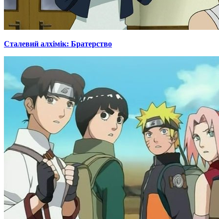
Сталевий алхімік: Братерство