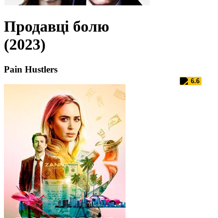
Продавці болю
(2023)
Pain Hustlers
6.6