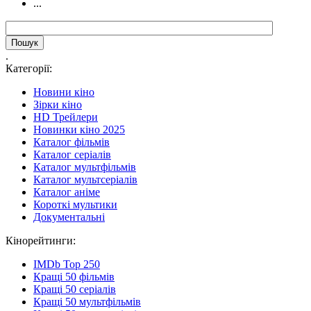
...
.
Категорії:
Новини кіно
Зірки кіно
HD Трейлери
Новинки кіно 2025
Каталог фільмів
Каталог серіалів
Каталог мультфільмів
Каталог мультсеріалів
Каталог аніме
Короткі мультики
Документальні
Кінорейтинги:
IMDb Top 250
Кращі 50 фільмів
Кращі 50 серіалів
Кращі 50 мультфільмів