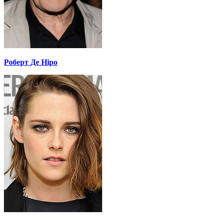
Роберт Де Ніро