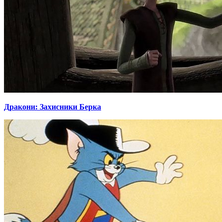
Дракони: Захисники Берка