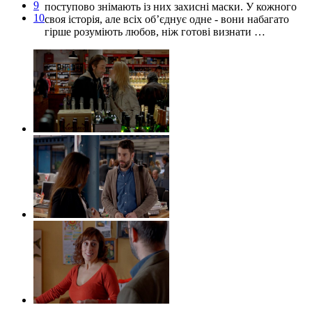
9
поступово знімають із них захисні маски. У кожного
10
своя історія, але всіх об’єднує одне - вони набагато
гірше розуміють любов, ніж готові визнати …