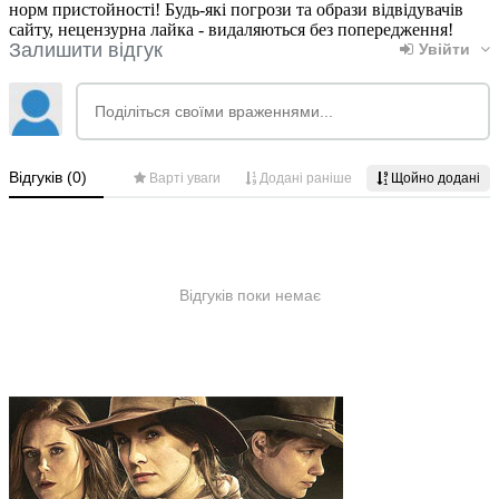
норм пристойності! Будь-які погрози та образи відвідувачів
сайту, нецензурна лайка - видаляються без попередження!