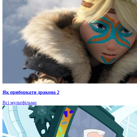
Як приборкати дракона 2
Всі мультфільми