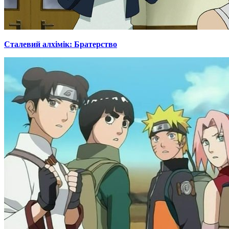
Сталевий алхімік: Братерство