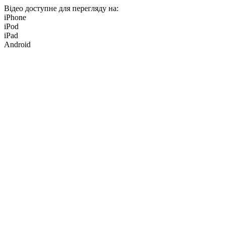
Відео доступне для перегляду на:
iPhone
iPod
iPad
Android