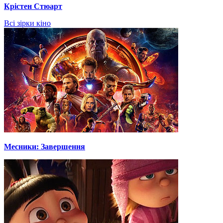
Крістен Стюарт
Всі зірки кіно
Месники: Завершення