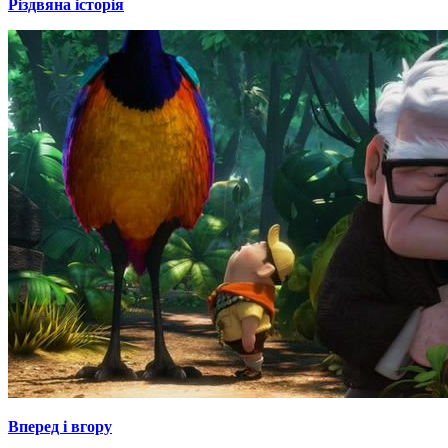
Різдвяна історія
Вперед і вгору