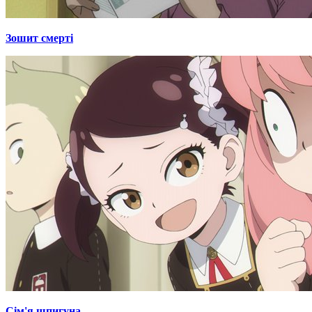
Зошит смерті
Сім'я шпигуна