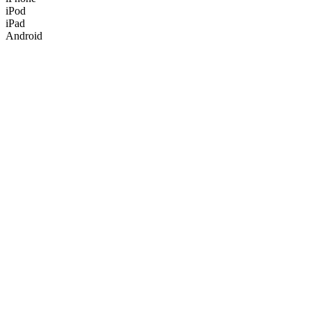
iPod
iPad
Android