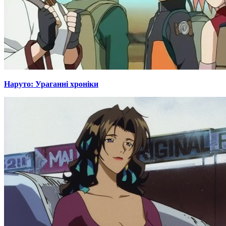
Наруто: Ураганні хроніки