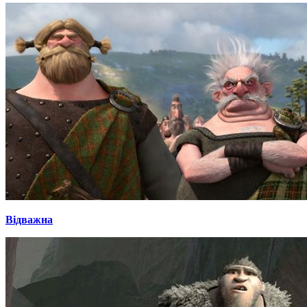
Відважна