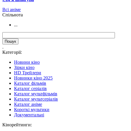
Всі аніме
Cпільнота
...
.
Категорії:
Новини кіно
Зірки кіно
HD Трейлери
Новинки кіно 2025
Каталог фільмів
Каталог серіалів
Каталог мультфільмів
Каталог мультсеріалів
Каталог аніме
Короткі мультики
Документальні
Кінорейтинги: