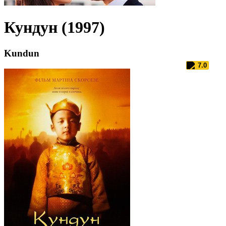
Кундун (1997)
Kundun
7.0