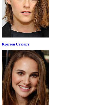
Крістен Стюарт