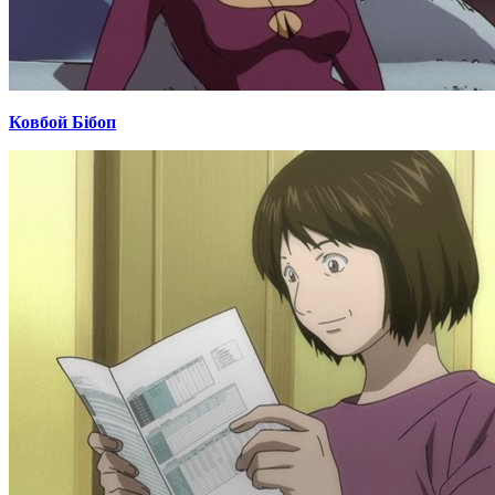
Ковбой Бібоп