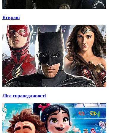
Яскраві
Ліга справедливості