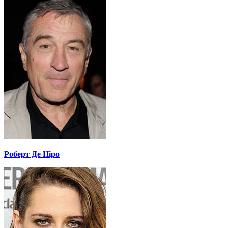
Роберт Де Ніро