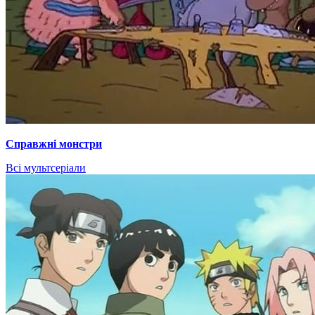
Справжні монстри
Всі мультсеріали