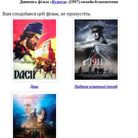
Дивитись фільм «
Кундун
» (1997) онлайн безкоштовно
Вам сподобався цей фільм, не пропустіть:
Даки
Падіння останньої імперії