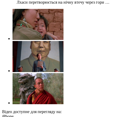
Лхаси перетворюється на нічну втечу через гори …
Відео доступне для перегляду на:
iPhone