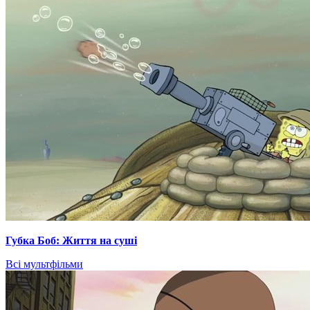
Губка Боб: Життя на суші
Всі мультфільми