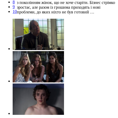
8
з поколінням жінок, що не хоче старіти. Бізнес стрімко
9
зростає, але разом із грошима приходять і нові
10
проблеми, до яких ніхто не був готовий …