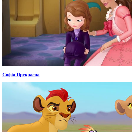
Софія Прекрасна