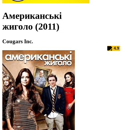
Американські
жиголо (2011)
Cougars Inc.
4.9