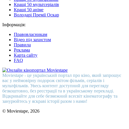
Кращі 50 мультсеріалів
Кращі 50 аніме
Володарі Премії Оскар
Інформація:
Правовласникам
Відео під захистом
Правила
Реклама
Карта сайту
FAQ
Moviestape - це український портал про кіно, який запрошує
вас у неймовірну подорож світом фільмів, серіалів і
мультфільмів. Увесь контент доступний для перегляду
безкоштовно, без реєстрації та в українському перекладі.
Відкривайте для себе безмежний всесвіт кінематографу та
занурюйтесь у яскраві історії разом з нами!
© Moviestape, 2026