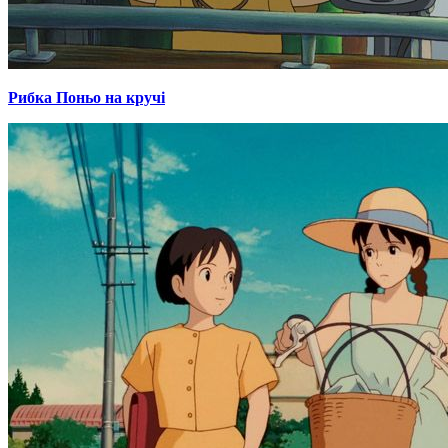
Рибка Поньо на кручі