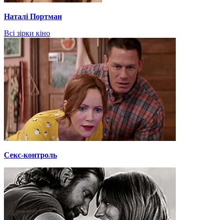
Наталі Портман
Всі зірки кіно
Секс-контроль