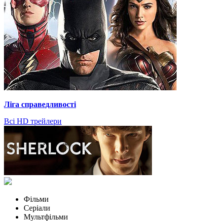
Ліга справедливості
Всі HD трейлери
Фільми
Серіали
Мультфільми