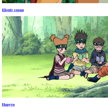
Шепіт серця
Наруто