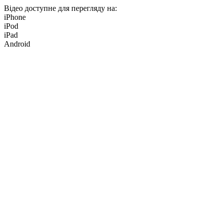
Відео доступне для перегляду на:
iPhone
iPod
iPad
Android