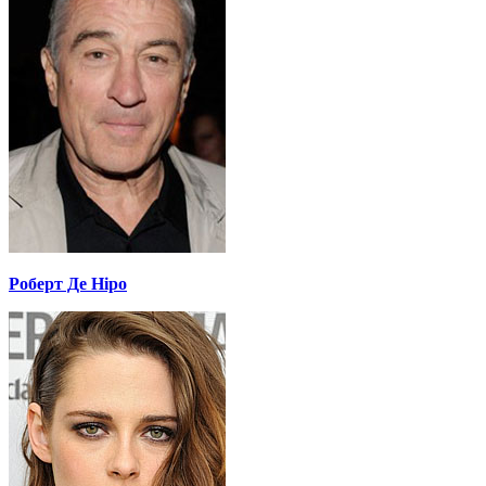
Роберт Де Ніро