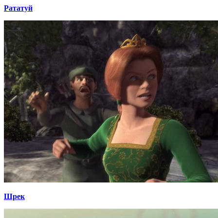
Рататуй
Шрек