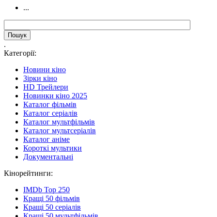
...
.
Категорії:
Новини кіно
Зірки кіно
HD Трейлери
Новинки кіно 2025
Каталог фільмів
Каталог серіалів
Каталог мультфільмів
Каталог мультсеріалів
Каталог аніме
Короткі мультики
Документальні
Кінорейтинги:
IMDb Top 250
Кращі 50 фільмів
Кращі 50 серіалів
Кращі 50 мультфільмів