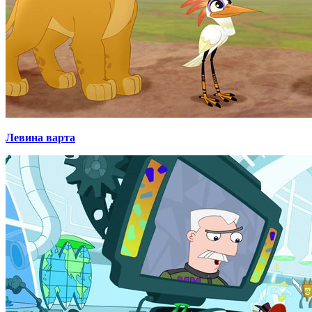
Левина варта