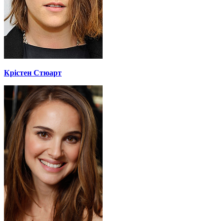
Крістен Стюарт