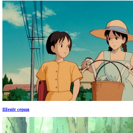
Шепіт серця