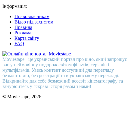
Інформація:
Правовласникам
Відео під захистом
Правила
Реклама
Карта сайту
FAQ
Moviestape - це український портал про кіно, який запрошує
вас у неймовірну подорож світом фільмів, серіалів і
мультфільмів. Увесь контент доступний для перегляду
безкоштовно, без реєстрації та в українському перекладі.
Відкривайте для себе безмежний всесвіт кінематографу та
занурюйтесь у яскраві історії разом з нами!
© Moviestape, 2026