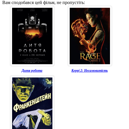
Вам сподобався цей фільм, не пропустіть:
Дитя робота
Керрі 2: Несамовитість