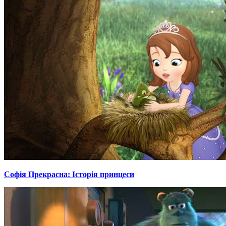
Софія Прекрасна: Історія принцеси