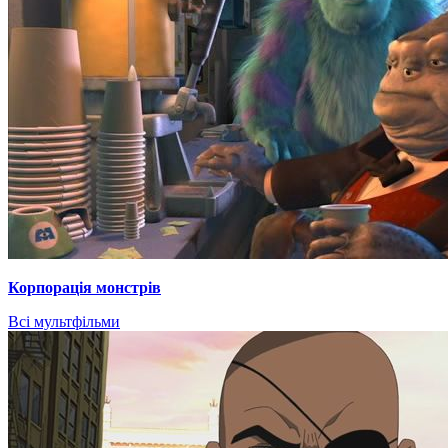
Корпорація монстрів
Всі мультфільми