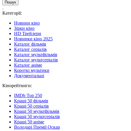
.
Категорії:
Новини кіно
Зірки кіно
HD Трейлери
Новинки кіно 2025
Каталог фільмів
Каталог серіалів
Каталог мультфільмів
Каталог мультсеріалів
Каталог аніме
Короткі мультики
Документальні
Кінорейтинги:
IMDb Top 250
Кращі 50 фільмів
Кращі 50 серіалів
Кращі 50 мультфільмів
Кращі 50 мультсеріалів
Кращі 50 аніме
Володарі Премії Оскар