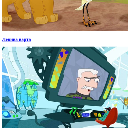
Левина варта