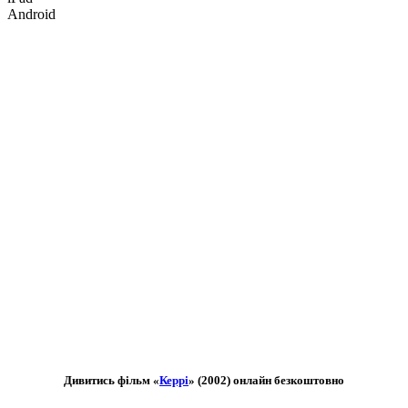
Android
Дивитись фільм «
Керрі
» (2002) онлайн безкоштовно