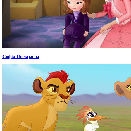
Софія Прекрасна