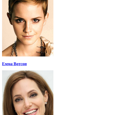
Емма Вотсон