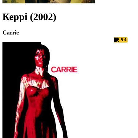
Керрі (2002)
Carrie
5.4