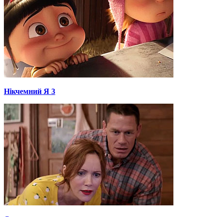
Нікчемний Я 3