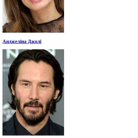
Анджеліна Джолі