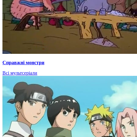
Справжні монстри
Всі мультсеріали