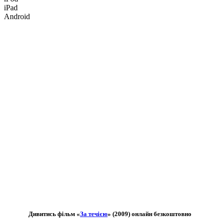
iPad
Android
Дивитись фільм «
За течією
» (2009) онлайн безкоштовно