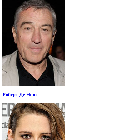
Роберт Де Ніро