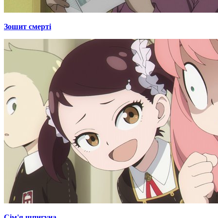
Зошит смерті
Сім'я шпигуна