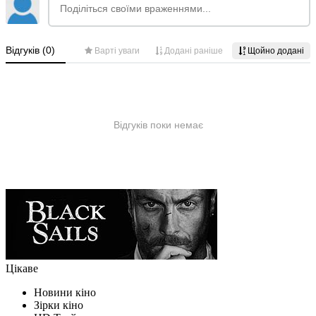
Цікаве
Новини кіно
Зірки кіно