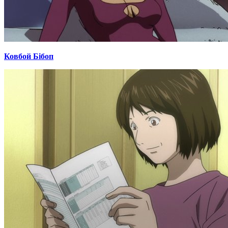
Ковбой Бібоп