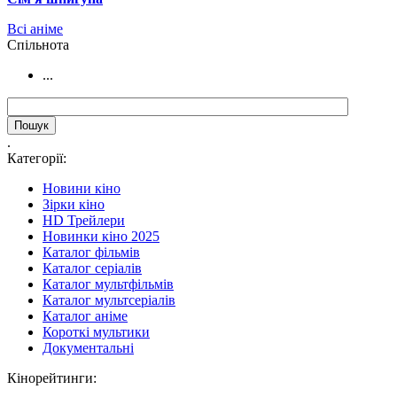
Всі аніме
Cпільнота
...
.
Категорії:
Новини кіно
Зірки кіно
HD Трейлери
Новинки кіно 2025
Каталог фільмів
Каталог серіалів
Каталог мультфільмів
Каталог мультсеріалів
Каталог аніме
Короткі мультики
Документальні
Кінорейтинги: