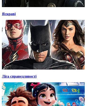
Яскраві
Ліга справедливості