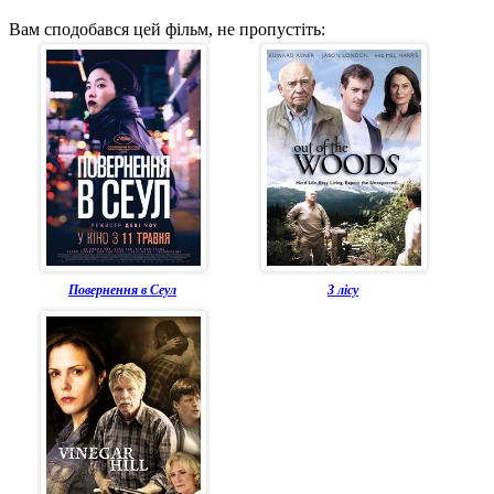
Вам сподобався цей фільм, не пропустіть:
Повернення в Сеул
З лісу