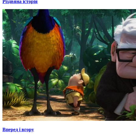
Різдвяна історія
Вперед і вгору