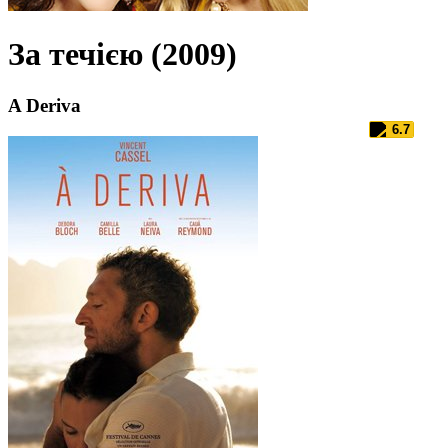
За течією (2009)
A Deriva
6.7