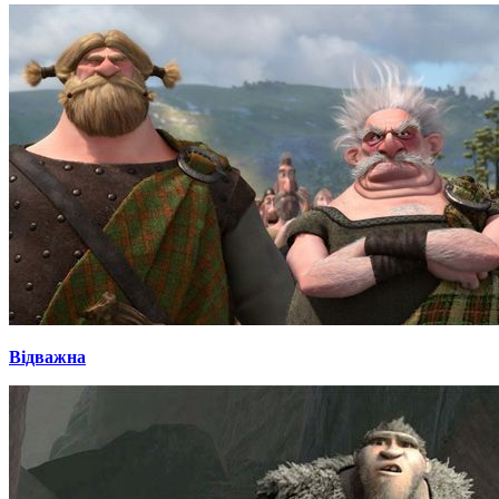
Відважна