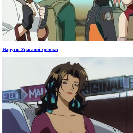
Наруто: Ураганні хроніки