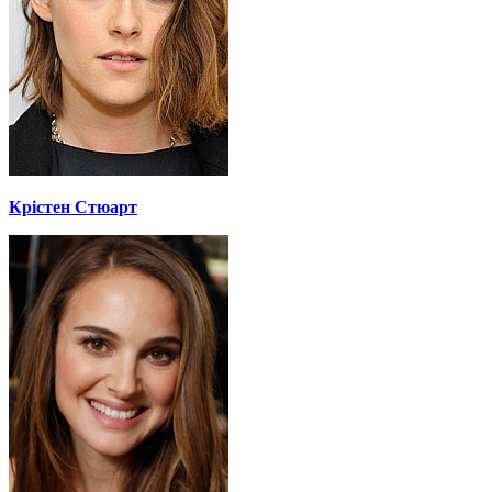
Крістен Стюарт