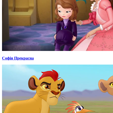
Софія Прекрасна