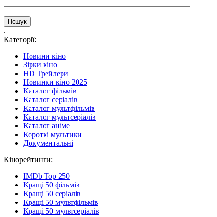
.
Категорії:
Новини кіно
Зірки кіно
HD Трейлери
Новинки кіно 2025
Каталог фільмів
Каталог серіалів
Каталог мультфільмів
Каталог мультсеріалів
Каталог аніме
Короткі мультики
Документальні
Кінорейтинги:
IMDb Top 250
Кращі 50 фільмів
Кращі 50 серіалів
Кращі 50 мультфільмів
Кращі 50 мультсеріалів