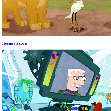
Левина варта