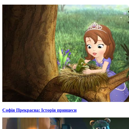
Софія Прекрасна: Історія принцеси