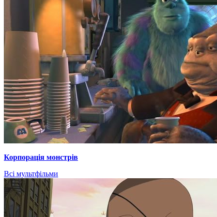
Корпорація монстрів
Всі мультфільми