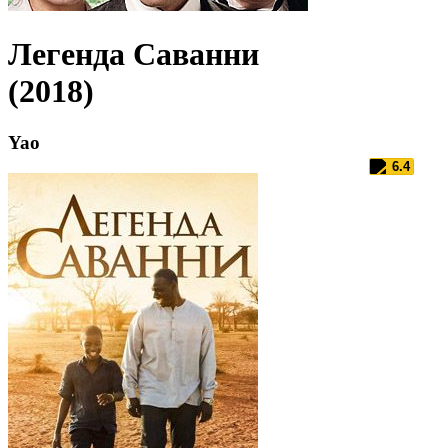
Легенда Саванни
(2018)
Yao
6.4