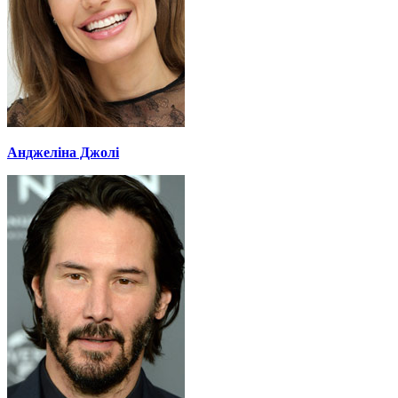
Анджеліна Джолі