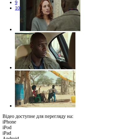
9
10
Відео доступне для перегляду на:
iPhone
iPod
iPad
Android