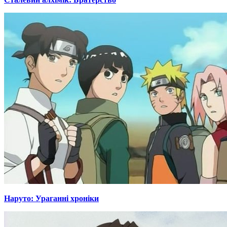
Наруто: Ураганні хроніки