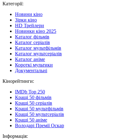
Категорії:
Новини кіно
Зірки кіно
HD Трейлери
Новинки кіно 2025
Каталог фільмів
Каталог серіалів
Каталог мультфільмів
Каталог мультсеріалів
Каталог аніме
Короткі мультики
Документальні
Кінорейтинги:
IMDb Top 250
Кращі 50 фільмів
Кращі 50 серіалів
Кращі 50 мультфільмів
Кращі 50 мультсеріалів
Кращі 50 аніме
Володарі Премії Оскар
Інформація: