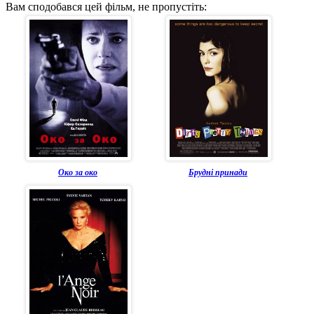
Вам сподобався цей фільм, не пропустіть:
Око за око
Брудні принади