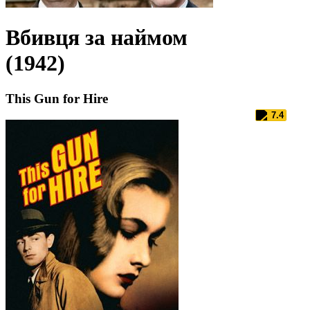
Вбивця за наймом
(1942)
This Gun for Hire
7.4