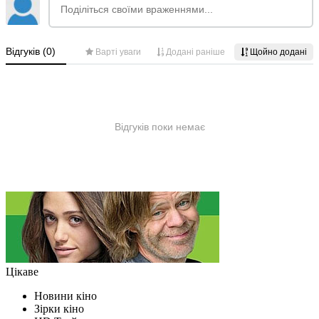
Цікаве
Новини кіно
Зірки кіно