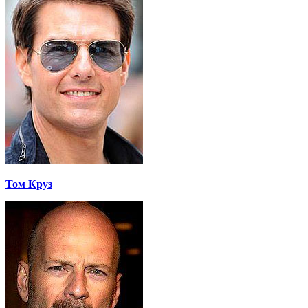
Том Круз