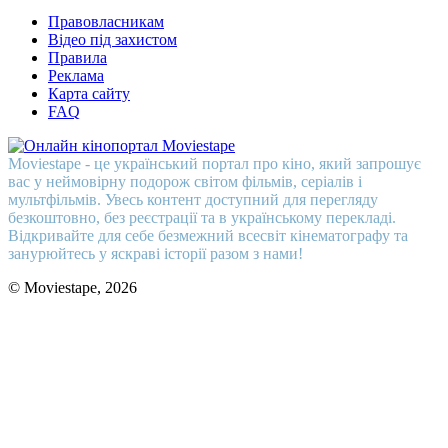
Правовласникам
Відео під захистом
Правила
Реклама
Карта сайту
FAQ
Moviestape - це український портал про кіно, який запрошує
вас у неймовірну подорож світом фільмів, серіалів і
мультфільмів. Увесь контент доступний для перегляду
безкоштовно, без реєстрації та в українському перекладі.
Відкривайте для себе безмежний всесвіт кінематографу та
занурюйтесь у яскраві історії разом з нами!
© Moviestape, 2026