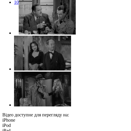
10
Відео доступне для перегляду на:
iPhone
iPod
iPad