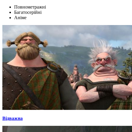
Повнометражні
Багатосерійні
Аніме
Відважна