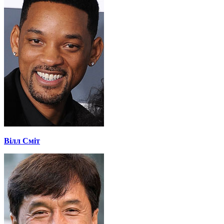
Вілл Сміт