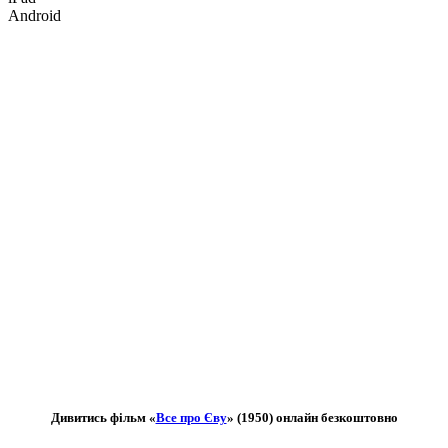
Android
Дивитись фільм «
Все про Єву
» (1950) онлайн безкоштовно