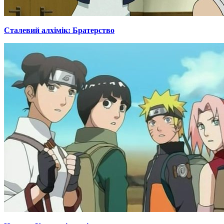
Сталевий алхімік: Братерство