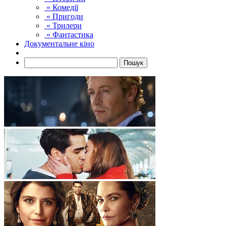
« Комедії
« Пригоди
« Трилери
« Фантастика
Документальне кіно
Пошук