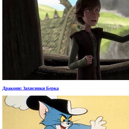
Дракони: Захисники Берка