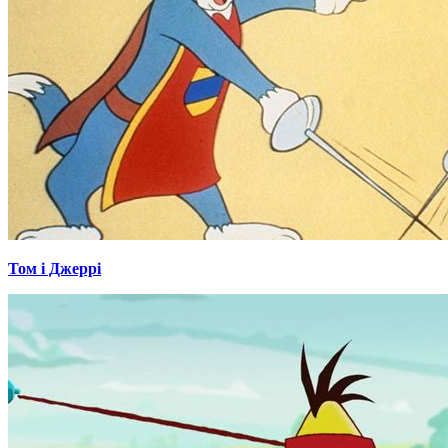
Том і Джеррі