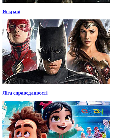
Яскраві
Ліга справедливості