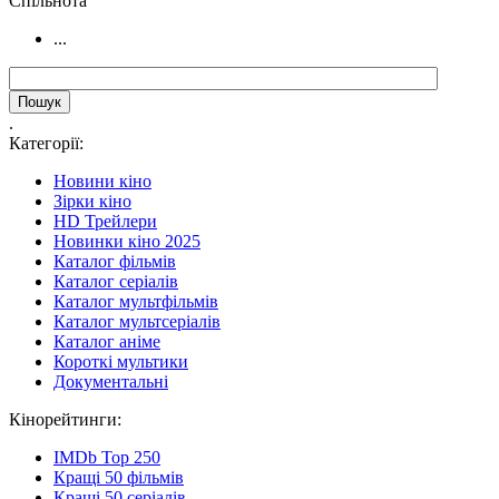
Cпільнота
...
.
Категорії:
Новини кіно
Зірки кіно
HD Трейлери
Новинки кіно 2025
Каталог фільмів
Каталог серіалів
Каталог мультфільмів
Каталог мультсеріалів
Каталог аніме
Короткі мультики
Документальні
Кінорейтинги:
IMDb Top 250
Кращі 50 фільмів
Кращі 50 серіалів