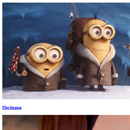
Посіпаки