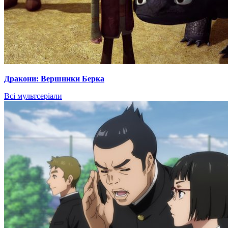
Дракони: Вершники Берка
Всі мультсеріали