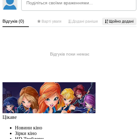
Цікаве
Новини кіно
Зірки кіно
HD Трейлери