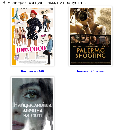
Вам сподобався цей фільм, не пропустіть:
Коко на всі 100
Зйомки в Палермо