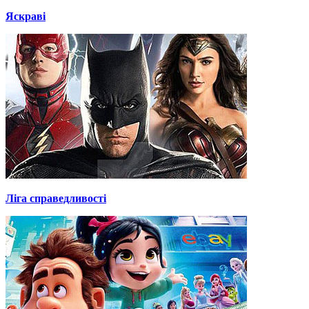
Яскраві
Ліга справедливості