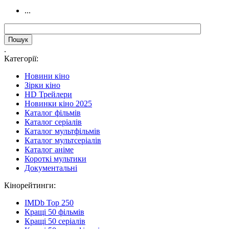
...
.
Категорії:
Новини кіно
Зірки кіно
HD Трейлери
Новинки кіно 2025
Каталог фільмів
Каталог серіалів
Каталог мультфільмів
Каталог мультсеріалів
Каталог аніме
Короткі мультики
Документальні
Кінорейтинги:
IMDb Top 250
Кращі 50 фільмів
Кращі 50 серіалів