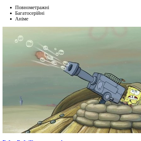
Повнометражні
Багатосерійні
Аніме