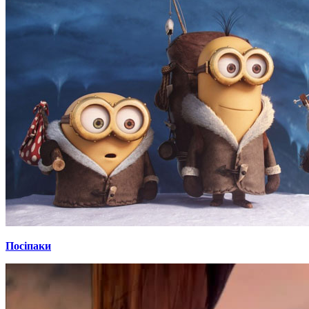
Посіпаки