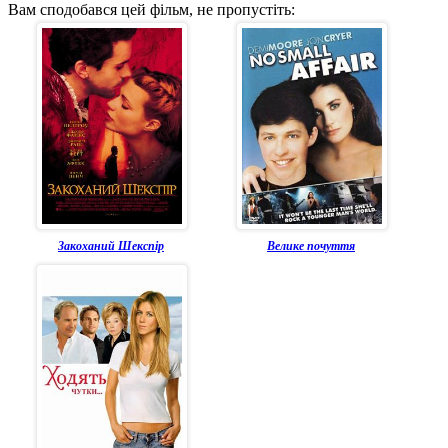
Вам сподобався цей фільм, не пропустіть:
Закоханий Шекспір
Велике почуття