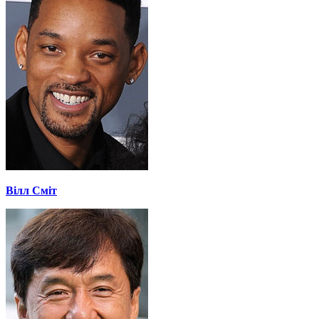
Вілл Сміт