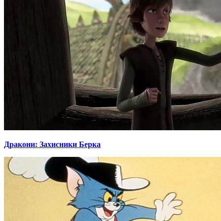
Дракони: Захисники Берка