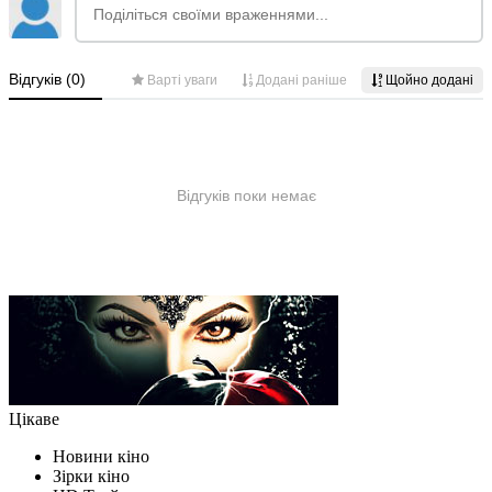
Цікаве
Новини кіно
Зірки кіно