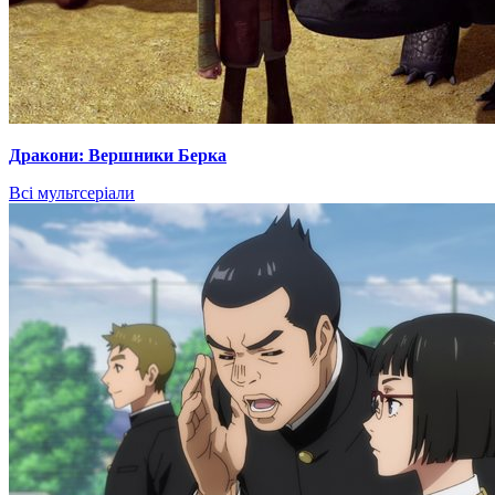
Дракони: Вершники Берка
Всі мультсеріали