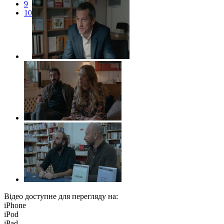
9
10
Відео доступне для перегляду на:
iPhone
iPod
iPad