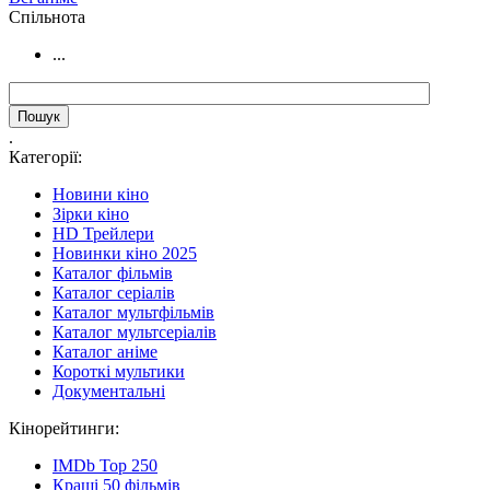
Cпільнота
...
.
Категорії:
Новини кіно
Зірки кіно
HD Трейлери
Новинки кіно 2025
Каталог фільмів
Каталог серіалів
Каталог мультфільмів
Каталог мультсеріалів
Каталог аніме
Короткі мультики
Документальні
Кінорейтинги:
IMDb Top 250
Кращі 50 фільмів