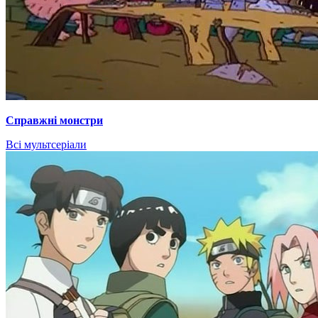
Справжні монстри
Всі мультсеріали