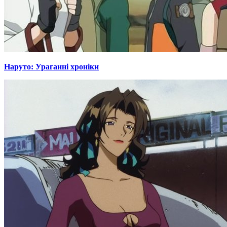
Наруто: Ураганні хроніки