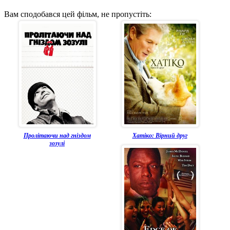
Вам сподобався цей фільм, не пропустіть:
Пролітаючи над гніздом
Хатіко: Вірний друг
зозулі