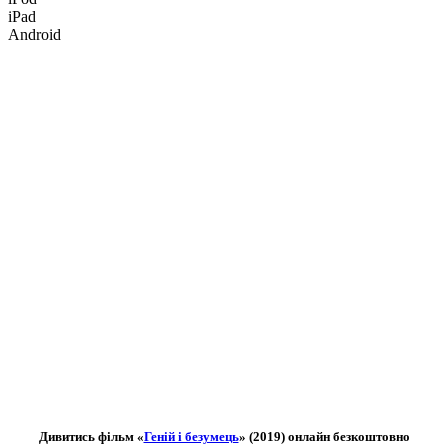
iPad
Android
Дивитись фільм «
Геній і безумець
» (2019) онлайн безкоштовно