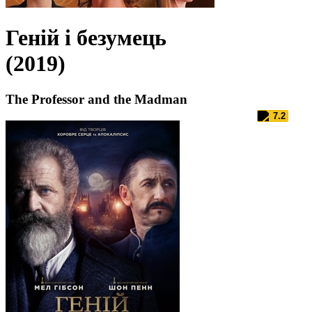
Геній і безумець
(2019)
The Professor and the Madman
7.2