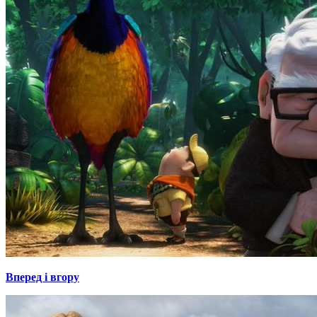
Вперед і вгору