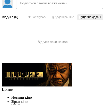
Цікаве
Новини кіно
Зірки кіно