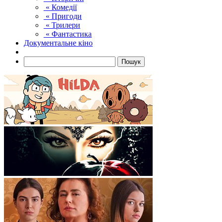
« Комедії
« Пригоди
« Трилери
« Фантастика
Документальне кіно
Пошук