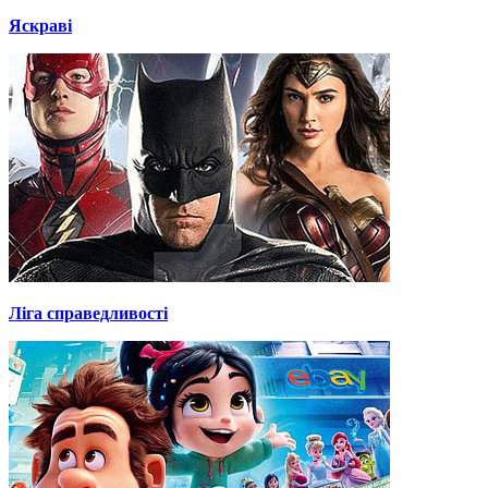
Яскраві
Ліга справедливості