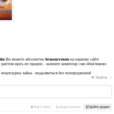
айн
Ви можете абсолютно
безкоштовно
на нашому сайті
о раптом щось не працює - залиште коментар і ми обов'язково
, нецензурна лайка - видаляються без попередження!