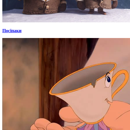
Посіпаки