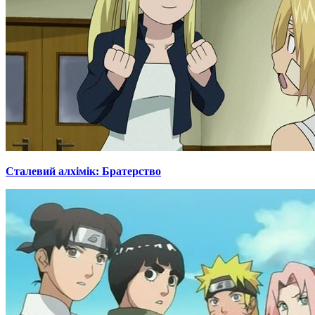
Сталевий алхімік: Братерство