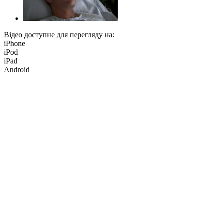
Відео доступне для перегляду на:
iPhone
iPod
iPad
Android