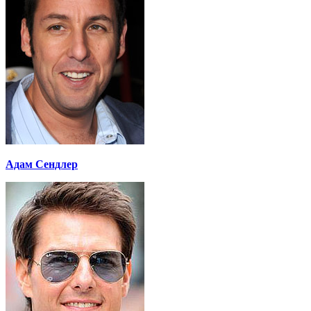
Адам Сендлер