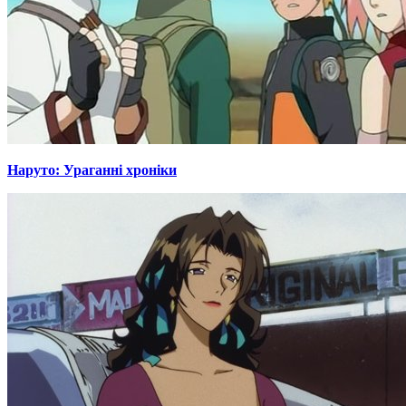
Наруто: Ураганні хроніки