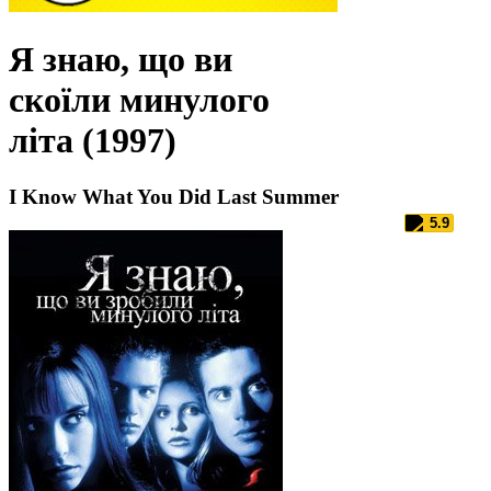
Я знаю, що ви
скоїли минулого
літа (1997)
I Know What You Did Last Summer
5.9