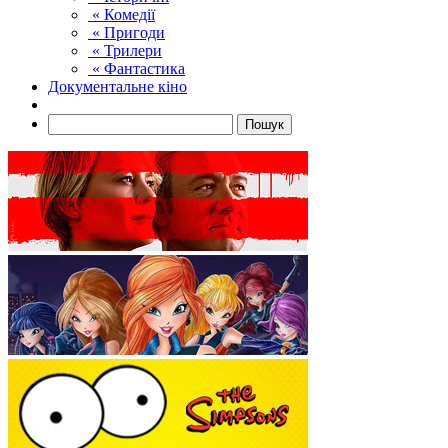
« Комедії
« Пригоди
« Трилери
« Фантастика
Документальне кіно
Пошук