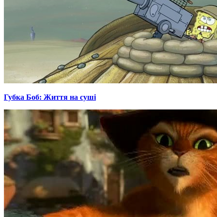
Губка Боб: Життя на суші