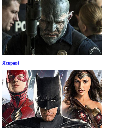
Яскраві