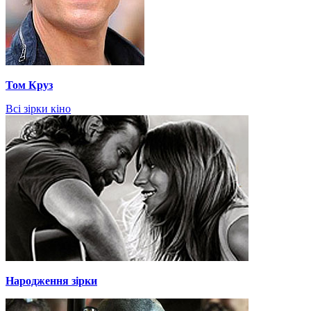
Том Круз
Всі зірки кіно
Народження зірки