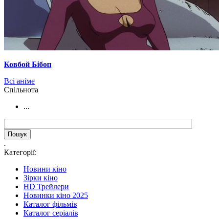
Ковбой Бібоп
Всі аніме
Cпільнота
...
.
Категорії:
Новини кіно
Зірки кіно
HD Трейлери
Новинки кіно 2025
Каталог фільмів
Каталог серіалів