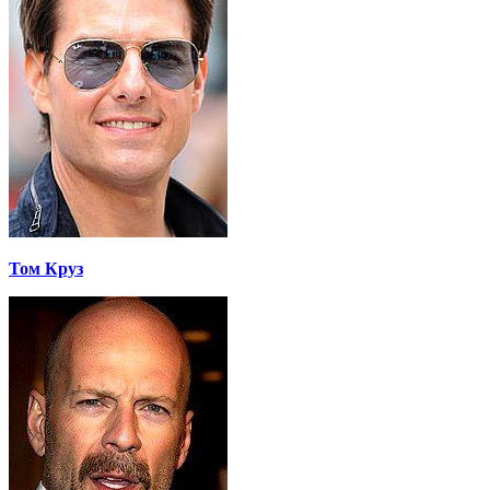
Том Круз