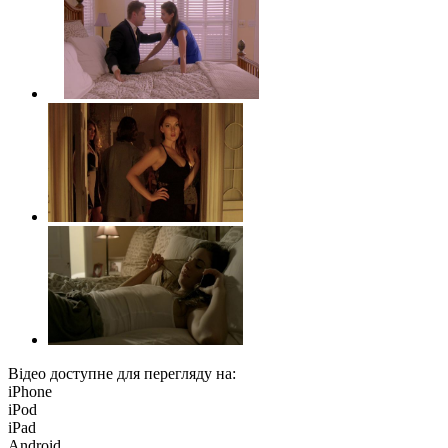
Відео доступне для перегляду на:
iPhone
iPod
iPad
Android