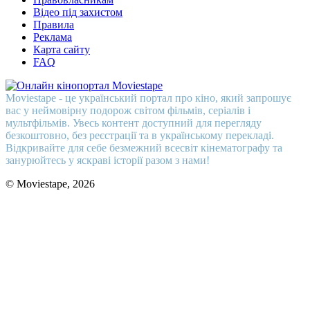
Відео під захистом
Правила
Реклама
Карта сайту
FAQ
Moviestape - це український портал про кіно, який запрошує
вас у неймовірну подорож світом фільмів, серіалів і
мультфільмів. Увесь контент доступний для перегляду
безкоштовно, без реєстрації та в українському перекладі.
Відкривайте для себе безмежний всесвіт кінематографу та
занурюйтесь у яскраві історії разом з нами!
© Moviestape, 2026