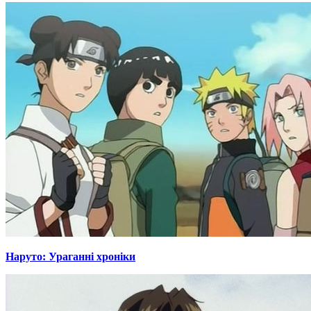
Наруто: Ураганні хроніки