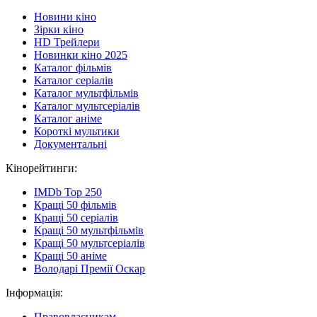
Новини кіно
Зірки кіно
HD Трейлери
Новинки кіно 2025
Каталог фільмів
Каталог серіалів
Каталог мультфільмів
Каталог мультсеріалів
Каталог аніме
Короткі мультики
Документальні
Кінорейтинги:
IMDb Top 250
Кращі 50 фільмів
Кращі 50 серіалів
Кращі 50 мультфільмів
Кращі 50 мультсеріалів
Кращі 50 аніме
Володарі Премії Оскар
Інформація:
Правовласникам