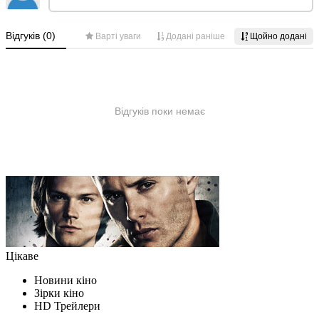
Цікаве
Новини кіно
Зірки кіно
HD Трейлери