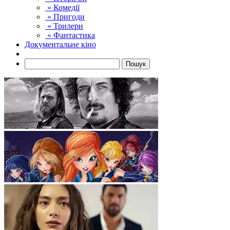
« Комедії
« Пригоди
« Трилери
« Фантастика
Документальне кіно
Пошук