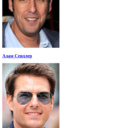
Адам Сендлер