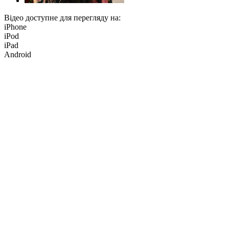
Відео доступне для перегляду на:
iPhone
iPod
iPad
Android