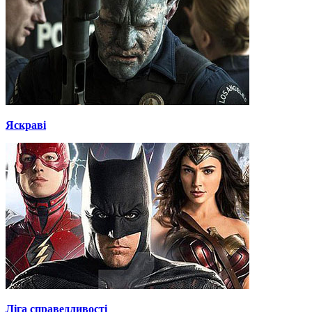
Яскраві
Ліга справедливості