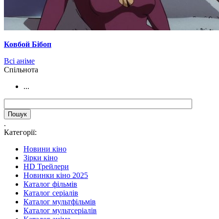
Ковбой Бібоп
Всі аніме
Cпільнота
...
.
Категорії:
Новини кіно
Зірки кіно
HD Трейлери
Новинки кіно 2025
Каталог фільмів
Каталог серіалів
Каталог мультфільмів
Каталог мультсеріалів