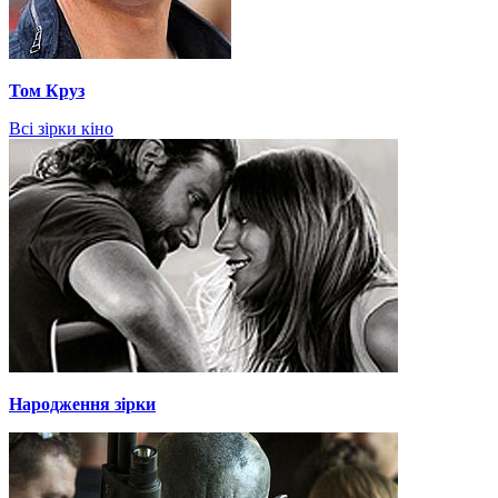
Том Круз
Всі зірки кіно
Народження зірки