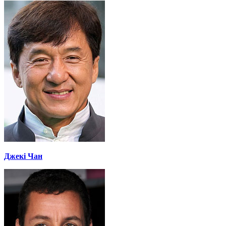
Джекі Чан