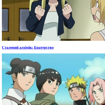
Сталевий алхімік: Братерство