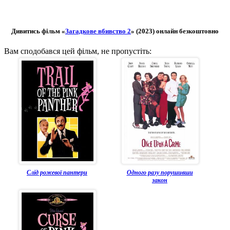
Дивитись фільм «
Загадкове вбивство 2
» (2023) онлайн безкоштовно
Вам сподобався цей фільм, не пропустіть:
Слід рожевої пантери
Одного разу порушивши
закон