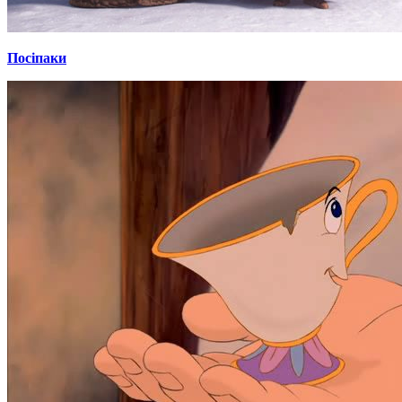
Посіпаки