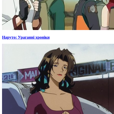
Наруто: Ураганні хроніки