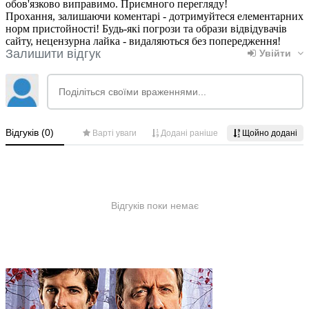
обов'язково виправимо. Приємного перегляду!
Прохання, залишаючи коментарі - дотримуйтеся елементарних
норм пристойності! Будь-які погрози та образи відвідувачів
сайту, нецензурна лайка - видаляються без попередження!