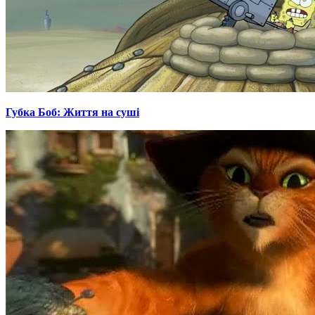
Губка Боб: Життя на суші