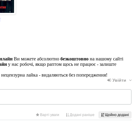
4
онлайн
Ви можете абсолютно
безкоштовно
на нашому сайті
айн
у нас робочі, якщо раптом щось не працює - залиште
, нецензурна лайка - видаляються без попередження!