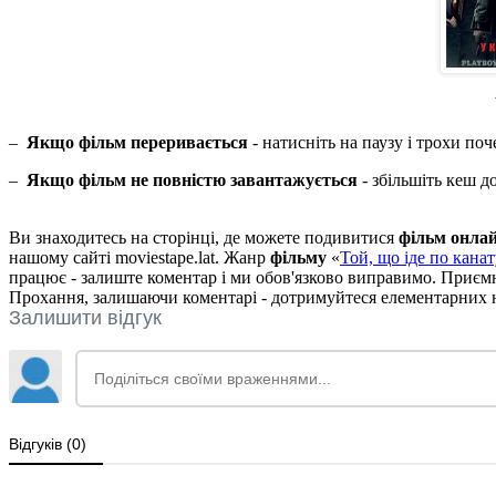
–
Якщо фільм переривається
- натисніть на паузу і трохи поч
–
Якщо фільм не повністю завантажується
- збільшіть кеш д
Ви знаходитесь на сторінці, де можете подивитися
фільм онла
нашому сайті moviestape.lat. Жанр
фільму
«
Той, що іде по канат
працює - залиште коментар і ми обов'язково виправимо. Приєм
Прохання, залишаючи коментарі - дотримуйтеся елементарних но