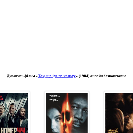
Дивитись фільм «
Той, що іде по канату
» (1984) онлайн безкоштовно