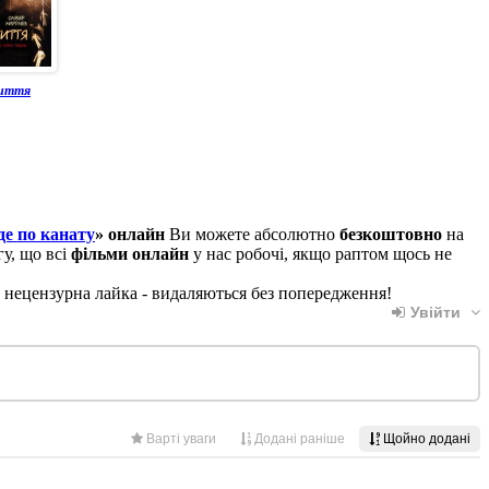
життя
де по канату
» онлайн
Ви можете абсолютно
безкоштовно
на
гу, що всі
фільми онлайн
у нас робочі, якщо раптом щось не
, нецензурна лайка - видаляються без попередження!