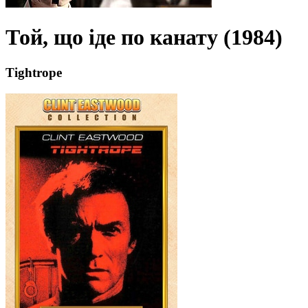
Той, що іде по канату (1984)
Tightrope