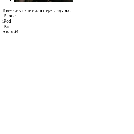
Відео доступне для перегляду на:
iPhone
iPod
iPad
Android