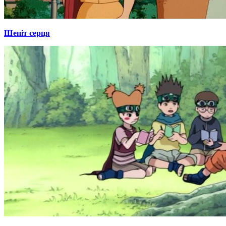
Шепіт серця