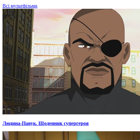
Всі мультфільми
Людина-Павук. Щоденник супергероя