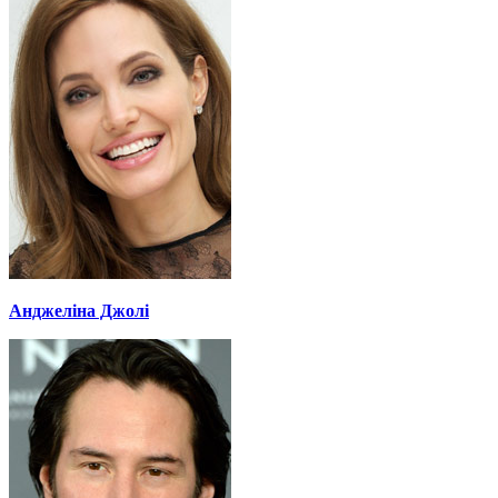
Анджеліна Джолі