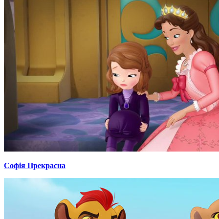
Софія Прекрасна