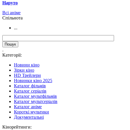
Наруто
Всі аніме
Cпільнота
...
.
Категорії:
Новини кіно
Зірки кіно
HD Трейлери
Новинки кіно 2025
Каталог фільмів
Каталог серіалів
Каталог мультфільмів
Каталог мультсеріалів
Каталог аніме
Короткі мультики
Документальні
Кінорейтинги: