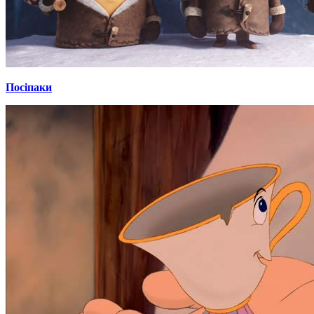
Посіпаки