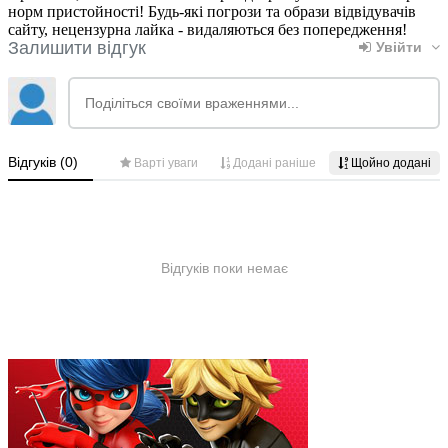
норм пристойності! Будь-які погрози та образи відвідувачів
сайту, нецензурна лайка - видаляються без попередження!