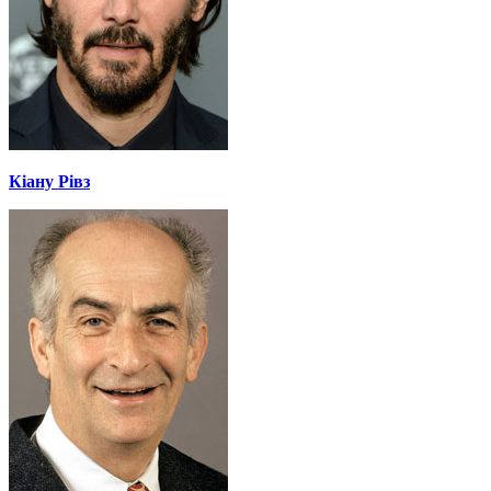
Кіану Рівз