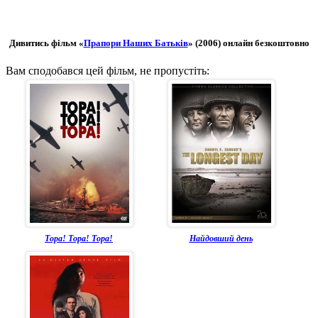
Дивитись фільм «
Прапори Наших Батьків
» (2006) онлайн безкоштовно
Вам сподобався цей фільм, не пропустіть:
Тора! Тора! Тора!
Найдовший день