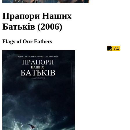
Прапори Наших
Батьків (2006)
Flags of Our Fathers
7.1