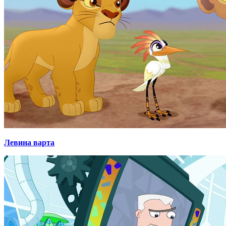
Левина варта