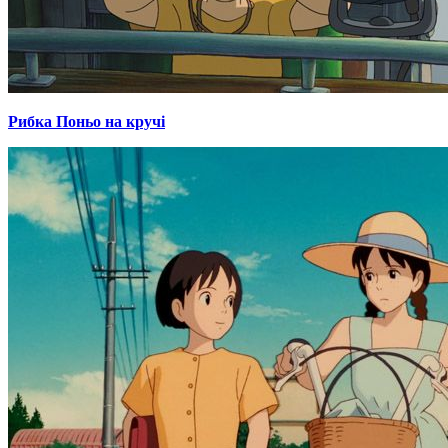
Рибка Поньо на кручі