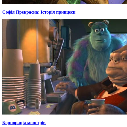
Софія Прекрасна: Історія принцеси
Корпорація монстрів