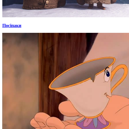
Посіпаки