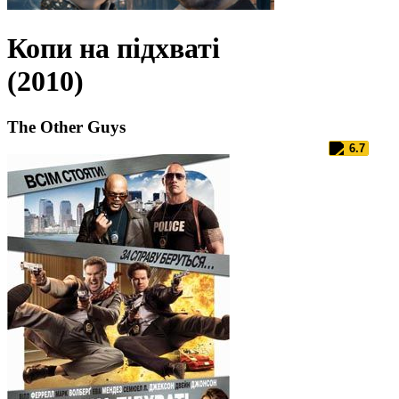
Копи на підхваті
(2010)
The Other Guys
6.7