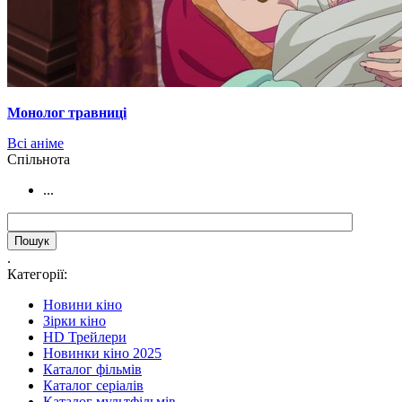
Монолог травниці
Всі аніме
Cпільнота
...
.
Категорії:
Новини кіно
Зірки кіно
HD Трейлери
Новинки кіно 2025
Каталог фільмів
Каталог серіалів
Каталог мультфільмів