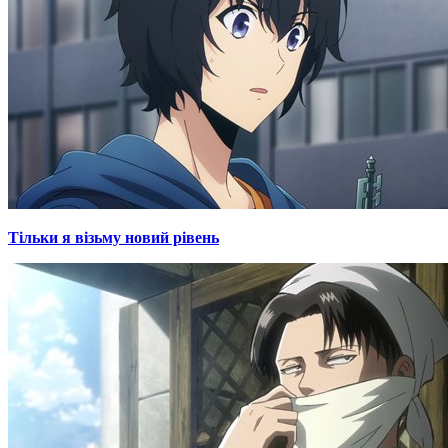
Тільки я візьму новий рівень