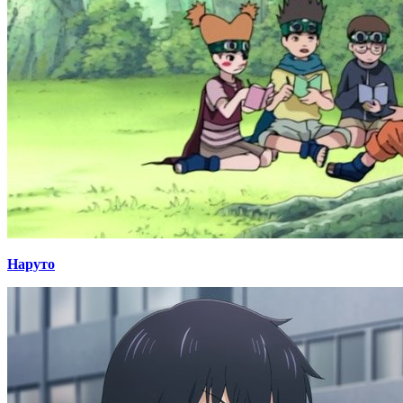
Наруто