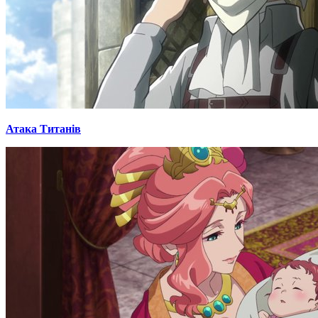
Атака Титанів