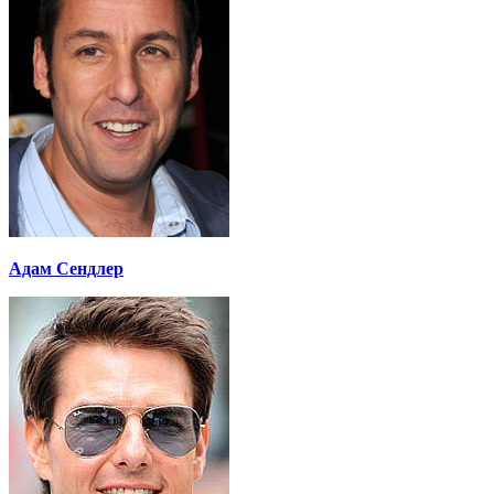
Адам Сендлер