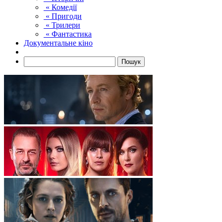
« Комедії
« Пригоди
« Трилери
« Фантастика
Документальне кіно
Пошук