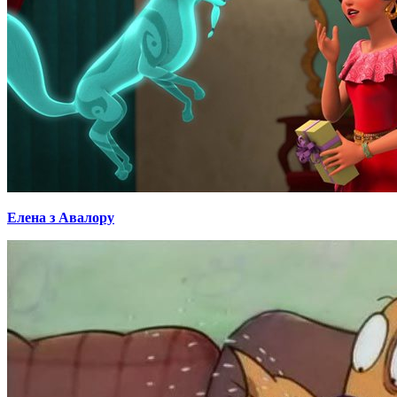
Елена з Авалору