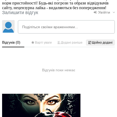
норм пристойності! Будь-які погрози та образи відвідувачів
сайту, нецензурна лайка - видаляються без попередження!