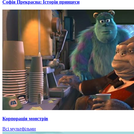
Софія Прекрасна: Історія принцеси
Корпорація монстрів
Всі мультфільми