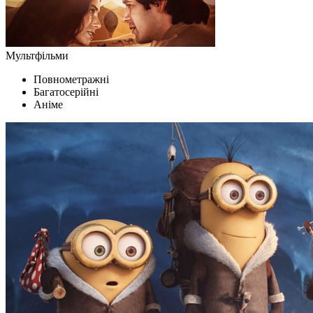
Мультфільми
Повнометражні
Багатосерійні
Аніме