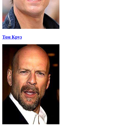
Том Круз