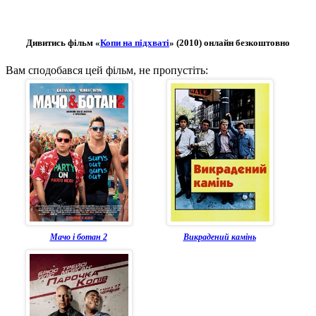
Дивитись фільм «
Копи на підхваті
» (2010) онлайн безкоштовно
Вам сподобався цей фільм, не пропустіть:
Мачо і ботан 2
Викрадений камінь