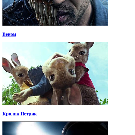
Веном
Кролик Петрик