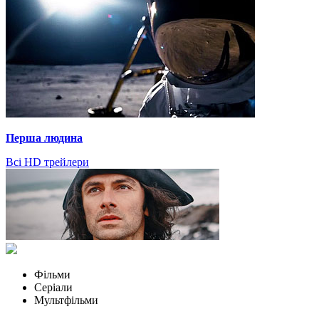
Перша людина
Всі HD трейлери
Фільми
Серіали
Мультфільми