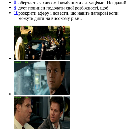
8
обертається хаосом і комічними ситуаціями. Невдалий
9
дует повинен подолати свої розбіжності, щоб
10
розкрити аферу і довести, що навіть паперові копи
можуть діяти на високому рівні.