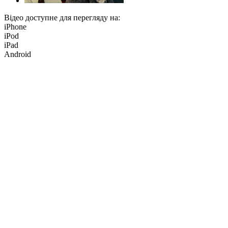
Відео доступне для перегляду на:
iPhone
iPod
iPad
Android