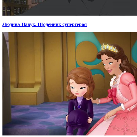
Людина-Павук. Щоденник супергероя