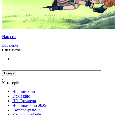
Наруто
Всі аніме
Cпільнота
...
.
Категорії:
Новини кіно
Зірки кіно
HD Трейлери
Новинки кіно 2025
Каталог фільмів
Каталог серіалів