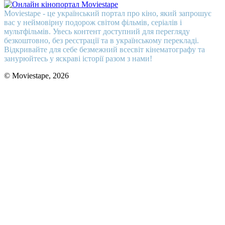
Moviestape - це український портал про кіно, який запрошує
вас у неймовірну подорож світом фільмів, серіалів і
мультфільмів. Увесь контент доступний для перегляду
безкоштовно, без реєстрації та в українському перекладі.
Відкривайте для себе безмежний всесвіт кінематографу та
занурюйтесь у яскраві історії разом з нами!
© Moviestape, 2026