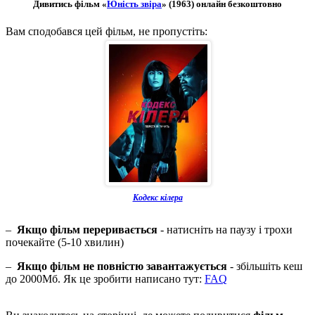
Дивитись фільм «
Юність звіра
» (1963) онлайн безкоштовно
Вам сподобався цей фільм, не пропустіть:
Кодекс кілера
–
Якщо фільм переривається
- натисніть на паузу і трохи
почекайте (5-10 хвилин)
–
Якщо фільм не повністю завантажується
- збільшіть кеш
до 2000Мб. Як це зробити написано тут:
FAQ