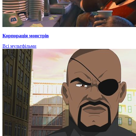
Корпорація монстрів
Всі мультфільми