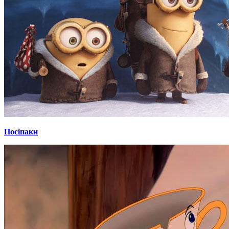
Посіпаки