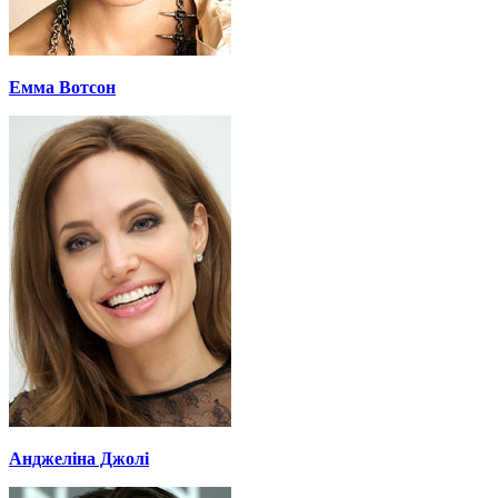
Емма Вотсон
Анджеліна Джолі