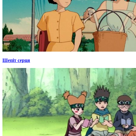
Шепіт серця