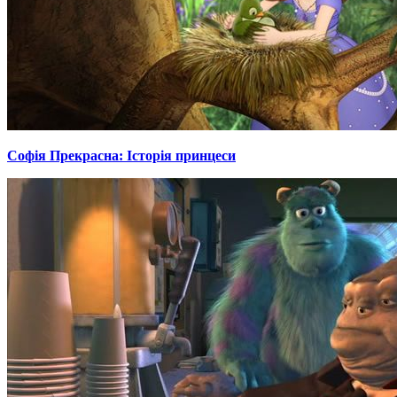
Софія Прекрасна: Історія принцеси