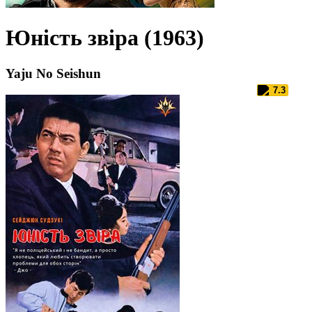
Юність звіра (1963)
Yaju No Seishun
7.3