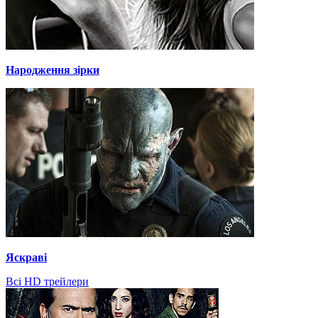
Народження зірки
Яскраві
Всі HD трейлери