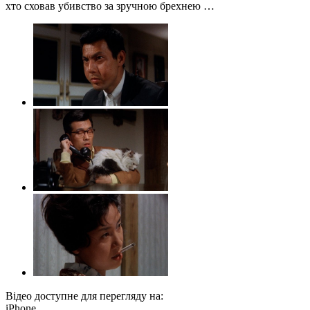
хто сховав убивство за зручною брехнею …
Відео доступне для перегляду на:
iPhone