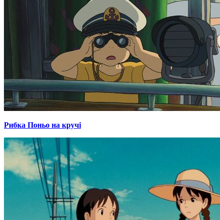
Рибка Поньо на кручі