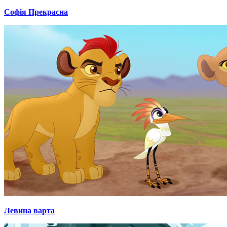
Софія Прекрасна
Левина варта