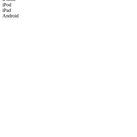
iPod
iPad
Android