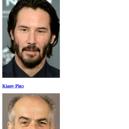
Кіану Рівз