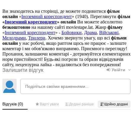
Ви знаходитесь на сторінці, де можете подивитися
фільм
онлайн
«
Іноземний кореспондент
» (1940). Переглянути
фільм
«
Іноземний кореспондент
» онлайн
Ви можете абсолютно
безкоштовно
на нашому сайті moviestape.lat. Жанр
фільму
«
Іноземний кореспондент
» -
Бойовики
,
Драма
,
Військові
,
Мелодрами
,
Трилери
. Хочемо звернути увагу, що всі
фільми
онлайн
у нас робочі, якщо раптом щось не працює - залиште
коментар і ми обов'язково виправимо. Приємного перегляду!
Прохання, залишаючи коментарі - дотримуйтеся елементарних
норм пристойності! Будь-які погрози та образи відвідувачів
сайту, нецензурна лайка - видаляються без попередження!