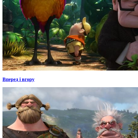
Вперед і вгору