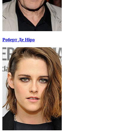
Роберт Де Ніро