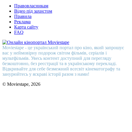
Правовласникам
Відео під захистом
Правила
Реклама
Карта сайту
FAQ
Moviestape - це український портал про кіно, який запрошує
вас у неймовірну подорож світом фільмів, серіалів і
мультфільмів. Увесь контент доступний для перегляду
безкоштовно, без реєстрації та в українському перекладі.
Відкривайте для себе безмежний всесвіт кінематографу та
занурюйтесь у яскраві історії разом з нами!
© Moviestape, 2026