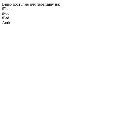
Відео доступне для перегляду на:
iPhone
iPod
iPad
Android