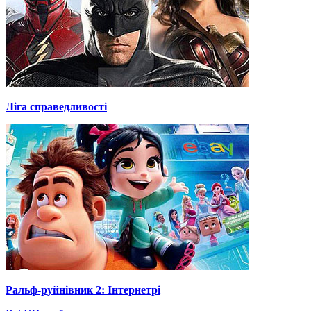
Ліга справедливості
Ральф-руйнівник 2: Інтернетрі