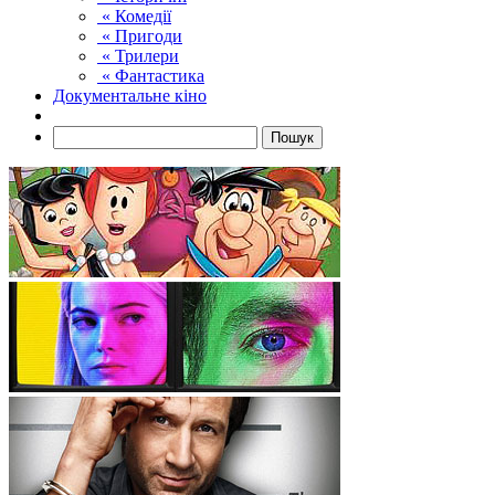
« Комедії
« Пригоди
« Трилери
« Фантастика
Документальне кіно
Пошук