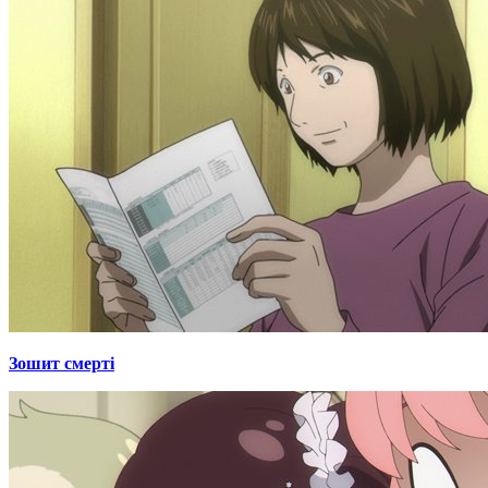
Зошит смерті