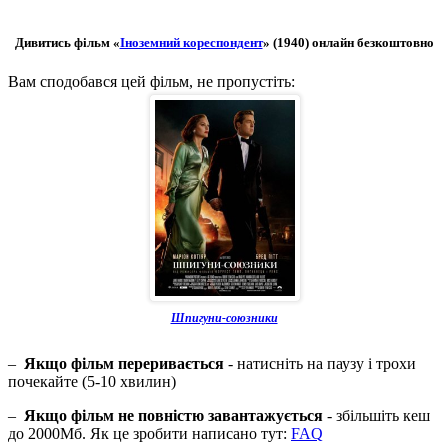
Дивитись фільм «
Іноземний кореспондент
» (1940) онлайн безкоштовно
Вам сподобався цей фільм, не пропустіть:
Шпигуни-союзники
–
Якщо фільм переривається
- натисніть на паузу і трохи
почекайте (5-10 хвилин)
–
Якщо фільм не повністю завантажується
- збільшіть кеш
до 2000Мб. Як це зробити написано тут:
FAQ