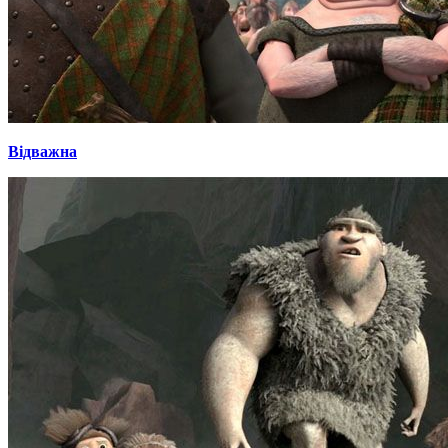
Відважна