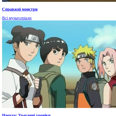
Справжні монстри
Всі мультсеріали
Наруто: Ураганні хроніки