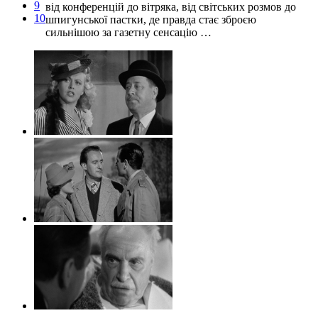
9
від конференцій до вітряка, від світських розмов до
10
шпигунської пастки, де правда стає зброєю
сильнішою за газетну сенсацію …