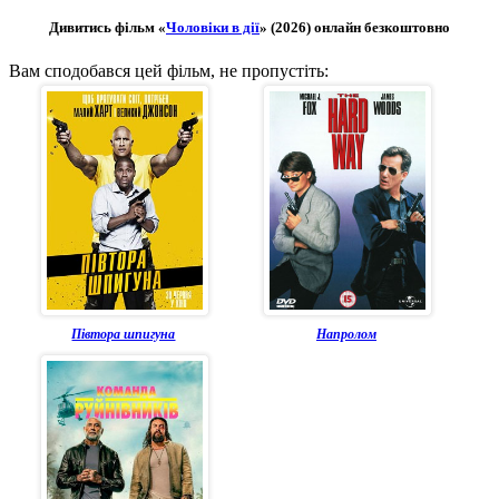
Дивитись фільм «
Чоловіки в дії
» (2026) онлайн безкоштовно
Вам сподобався цей фільм, не пропустіть:
Півтора шпигуна
Напролом