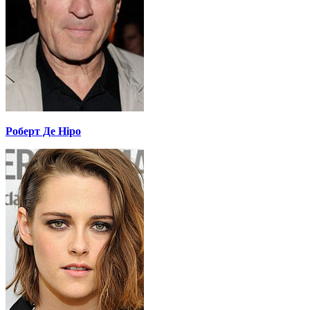
Роберт Де Ніро