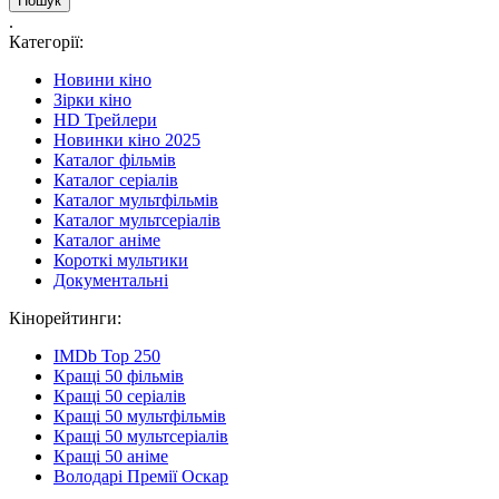
.
Категорії:
Новини кіно
Зірки кіно
HD Трейлери
Новинки кіно 2025
Каталог фільмів
Каталог серіалів
Каталог мультфільмів
Каталог мультсеріалів
Каталог аніме
Короткі мультики
Документальні
Кінорейтинги:
IMDb Top 250
Кращі 50 фільмів
Кращі 50 серіалів
Кращі 50 мультфільмів
Кращі 50 мультсеріалів
Кращі 50 аніме
Володарі Премії Оскар