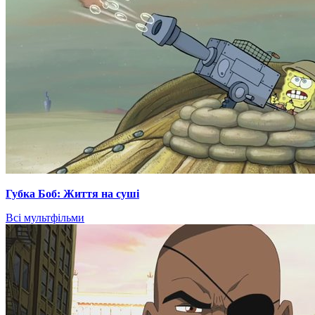
Губка Боб: Життя на суші
Всі мультфільми