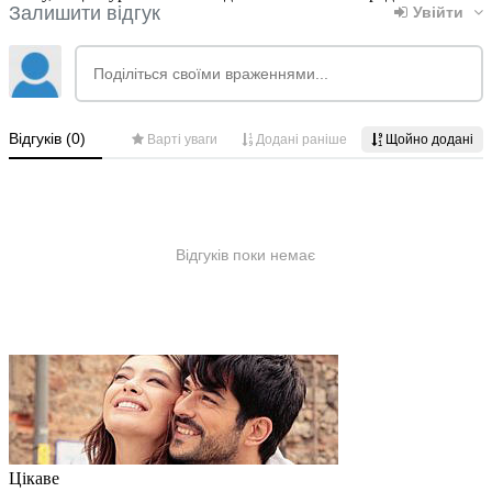
Цікаве