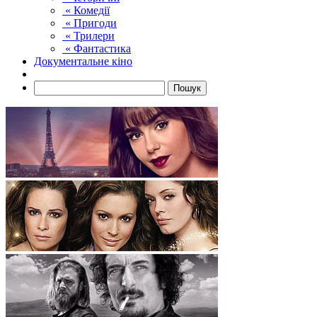
« Комедії
« Пригоди
« Трилери
« Фантастика
Документальне кіно
Пошук