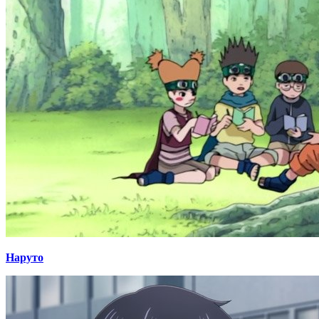
Наруто