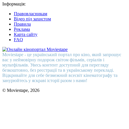
Інформація:
Правовласникам
Відео під захистом
Правила
Реклама
Карта сайту
FAQ
Moviestape - це український портал про кіно, який запрошує
вас у неймовірну подорож світом фільмів, серіалів і
мультфільмів. Увесь контент доступний для перегляду
безкоштовно, без реєстрації та в українському перекладі.
Відкривайте для себе безмежний всесвіт кінематографу та
занурюйтесь у яскраві історії разом з нами!
© Moviestape, 2026