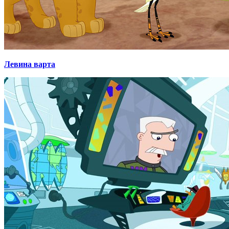
Левина варта