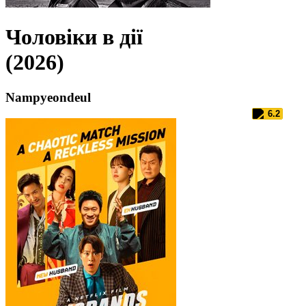
Чоловіки в дії
(2026)
Nampyeondeul
6.2