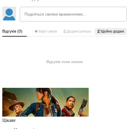
Цікаве