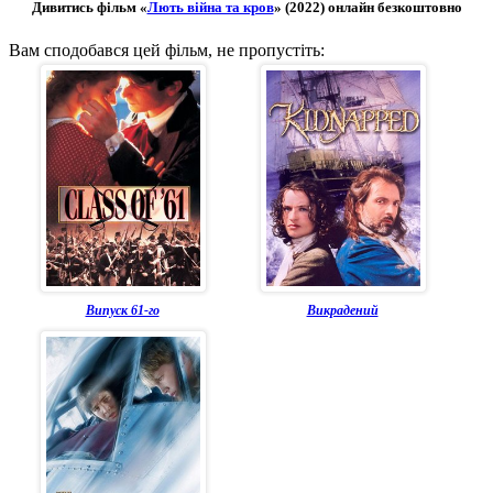
Дивитись фільм «
Лють війна та кров
» (2022) онлайн безкоштовно
Вам сподобався цей фільм, не пропустіть:
Випуск 61-го
Викрадений