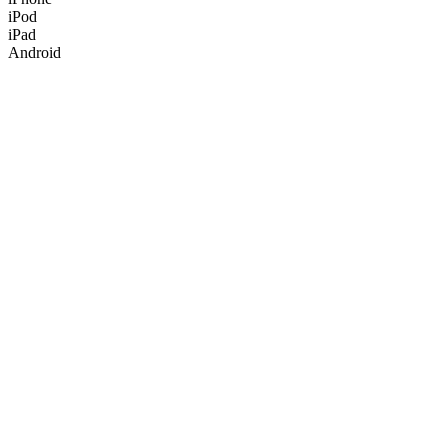
iPod
iPad
Android