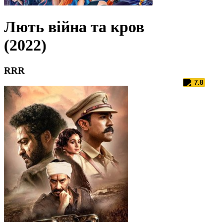
Лють війна та кров
(2022)
RRR
7.8