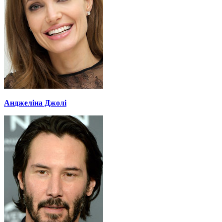
Анджеліна Джолі