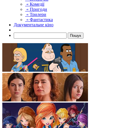
« Комедії
« Пригоди
« Трилери
« Фантастика
Документальне кіно
Пошук