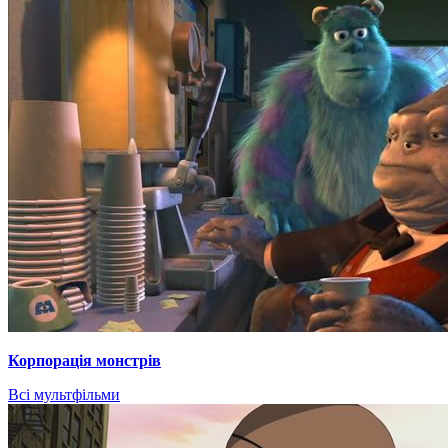
Корпорація монстрів
Всі мультфільми