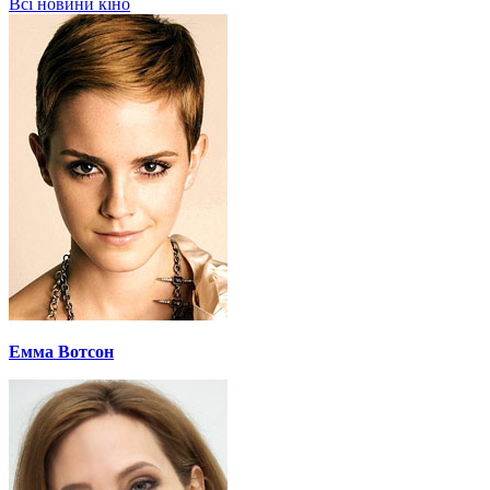
Всі новини кіно
Емма Вотсон