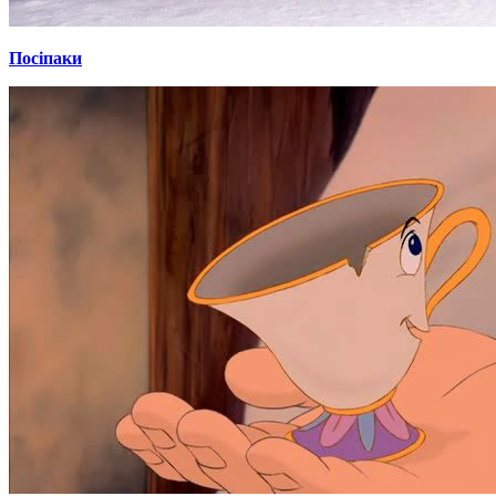
Посіпаки