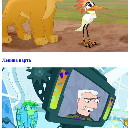
Левина варта