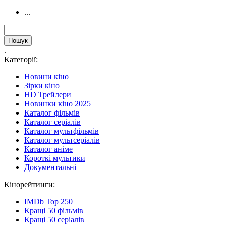
...
.
Категорії:
Новини кіно
Зірки кіно
HD Трейлери
Новинки кіно 2025
Каталог фільмів
Каталог серіалів
Каталог мультфільмів
Каталог мультсеріалів
Каталог аніме
Короткі мультики
Документальні
Кінорейтинги:
IMDb Top 250
Кращі 50 фільмів
Кращі 50 серіалів