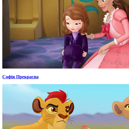
Софія Прекрасна