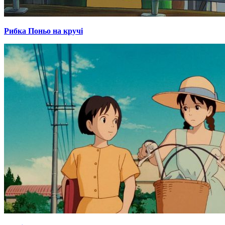
Рибка Поньо на кручі