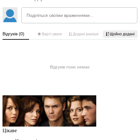
Цікаве