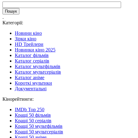
.
Категорії:
Новини кіно
Зірки кіно
HD Трейлери
Новинки кіно 2025
Каталог фільмів
Каталог серіалів
Каталог мультфільмів
Каталог мультсеріалів
Каталог аніме
Короткі мультики
Документальні
Кінорейтинги:
IMDb Top 250
Кращі 50 фільмів
Кращі 50 серіалів
Кращі 50 мультфільмів
Кращі 50 мультсеріалів
Кращі 50 аніме