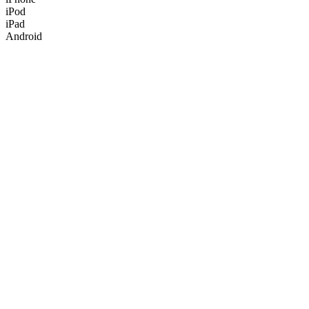
iPod
iPad
Android