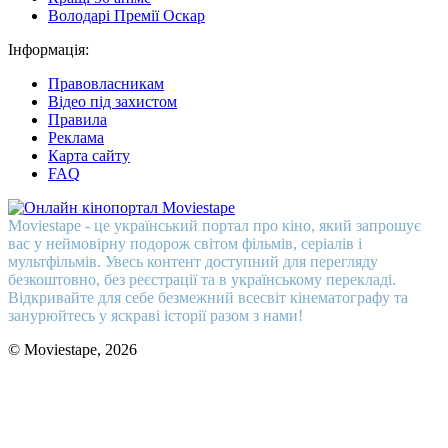
Володарі Премії Оскар
Інформація:
Правовласникам
Відео під захистом
Правила
Реклама
Карта сайту
FAQ
Moviestape - це український портал про кіно, який запрошує
вас у неймовірну подорож світом фільмів, серіалів і
мультфільмів. Увесь контент доступний для перегляду
безкоштовно, без реєстрації та в українському перекладі.
Відкривайте для себе безмежний всесвіт кінематографу та
занурюйтесь у яскраві історії разом з нами!
© Moviestape, 2026