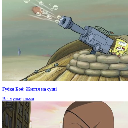
Губка Боб: Життя на суші
Всі мультфільми