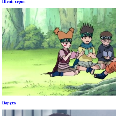
Шепіт серця
Наруто