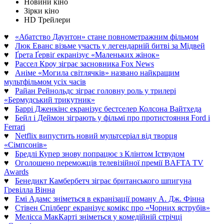
Новини кіно
Зірки кіно
HD Трейлери
♥
«Абатство Даунтон» стане повнометражним фільмом
♥
Люк Еванс візьме участь у легендарній битві за Мідвей
♥
Ґрета Ґервіґ екранізує «Маленьких жінок»
♥
Рассел Кроу зіграє засновника Fox News
♥
Аніме «Могила світлячків» названо найкращим
мультфільмом усіх часів
♥
Райан Рейнольдс зіграє головну роль у трилері
«Бермудський трикутник»
♥
Баррі Дженкінс екранізує бестселер Колсона Вайтхеда
♥
Бейл і Деймон зіграють у фільмі про протистояння Ford і
Ferrari
♥
Netflix випустить новий мультсеріал від творця
«Сімпсонів»
♥
Бредлі Купер знову попрацює з Клінтом Іствудом
♥
Оголошено переможців телевізійної премії BAFTA TV
Awards
♥
Бенедикт Камбербетч зіграє британського шпигуна
Гревілла Вінна
♥
Емі Адамс зніметься в екранізації роману А. Дж. Фінна
♥
Стівен Спілберг екранізує комікс про «Чорних яструбів»
♥
Мелісса МакКарті зніметься у комедійній стрічці