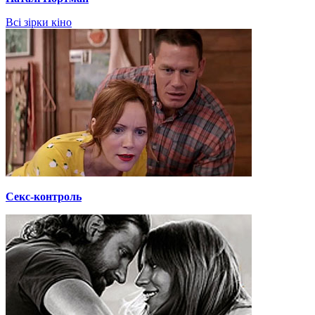
Всі зірки кіно
Секс-контроль