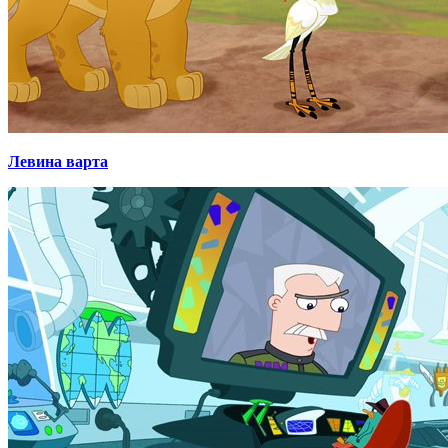
Левина варта