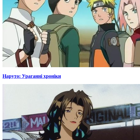
Наруто: Ураганні хроніки