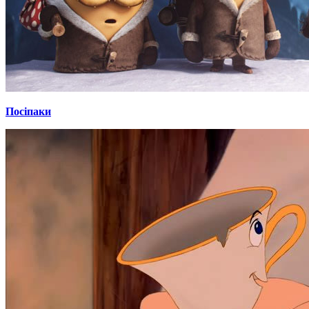
Посіпаки