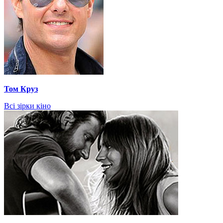
Том Круз
Всі зірки кіно