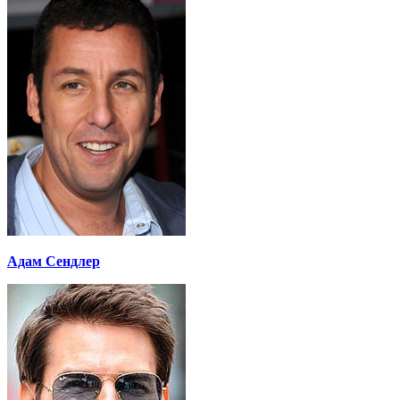
Адам Сендлер