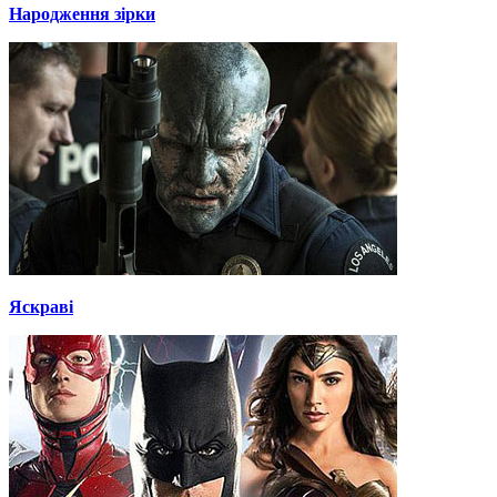
Народження зірки
Яскраві