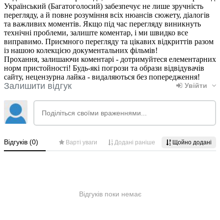
Український (Багатоголосий) забезпечує не лише зручність
перегляду, а й повне розуміння всіх нюансів сюжету, діалогів
та важливих моментів. Якщо під час перегляду виникнуть
технічні проблеми, залиште коментар, і ми швидко все
виправимо. Приємного перегляду та цікавих відкриттів разом
із нашою колекцією документальних фільмів!
Прохання, залишаючи коментарі - дотримуйтеся елементарних
норм пристойності! Будь-які погрози та образи відвідувачів
сайту, нецензурна лайка - видаляються без попередження!