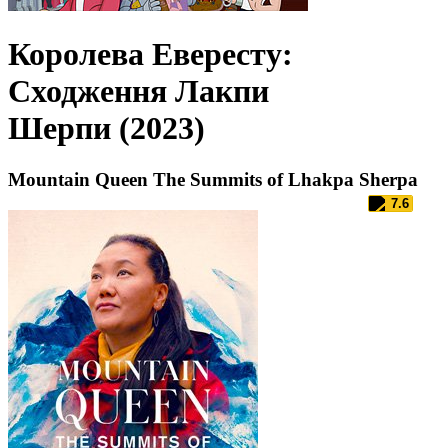
Королева Евересту:
Сходження Лакпи
Шерпи (2023)
Mountain Queen The Summits of Lhakpa Sherpa
7.6