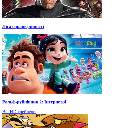
Ліга справедливості
Ральф-руйнівник 2: Інтернетрі
Всі HD трейлери