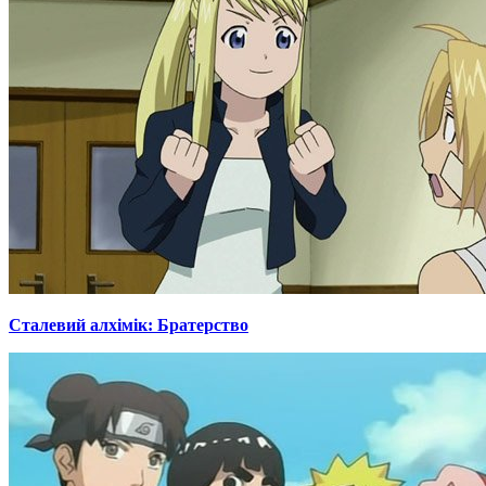
Сталевий алхімік: Братерство