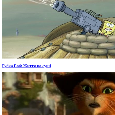
Губка Боб: Життя на суші