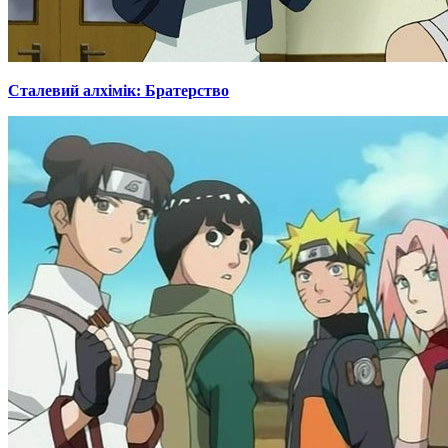
Сталевий алхімік: Братерство