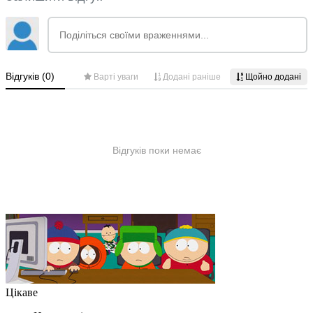
Цікаве