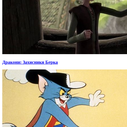
Дракони: Захисники Берка