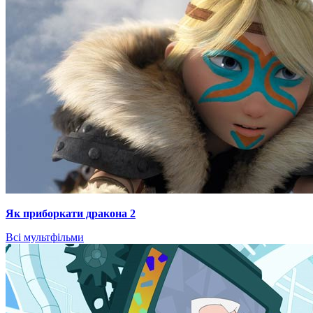
Як приборкати дракона 2
Всі мультфільми