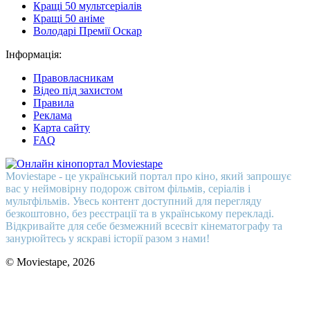
Кращі 50 мультсеріалів
Кращі 50 аніме
Володарі Премії Оскар
Інформація:
Правовласникам
Відео під захистом
Правила
Реклама
Карта сайту
FAQ
Moviestape - це український портал про кіно, який запрошує
вас у неймовірну подорож світом фільмів, серіалів і
мультфільмів. Увесь контент доступний для перегляду
безкоштовно, без реєстрації та в українському перекладі.
Відкривайте для себе безмежний всесвіт кінематографу та
занурюйтесь у яскраві історії разом з нами!
© Moviestape, 2026