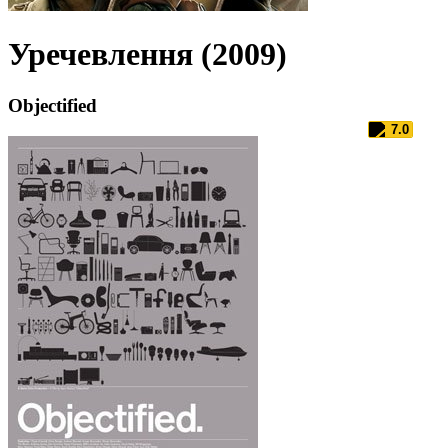
Уречевлення (2009)
Objectified
7.0