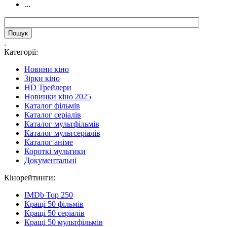
...
.
Категорії:
Новини кіно
Зірки кіно
HD Трейлери
Новинки кіно 2025
Каталог фільмів
Каталог серіалів
Каталог мультфільмів
Каталог мультсеріалів
Каталог аніме
Короткі мультики
Документальні
Кінорейтинги:
IMDb Top 250
Кращі 50 фільмів
Кращі 50 серіалів
Кращі 50 мультфільмів