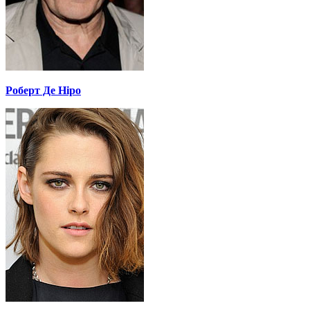
Роберт Де Ніро