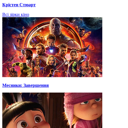
Крістен Стюарт
Всі зірки кіно
Месники: Завершення