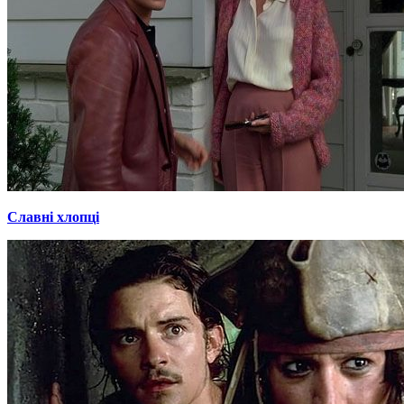
Славні хлопці