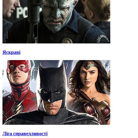
Яскраві
Ліга справедливості