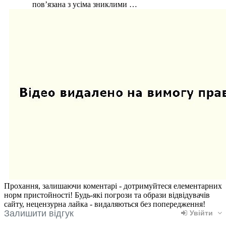
пов’язана з усіма зниклими …
Прохання, залишаючи коментарі - дотримуйтеся елементарних
норм пристойності! Будь-які погрози та образи відвідувачів
сайту, нецензурна лайка - видаляються без попередження!