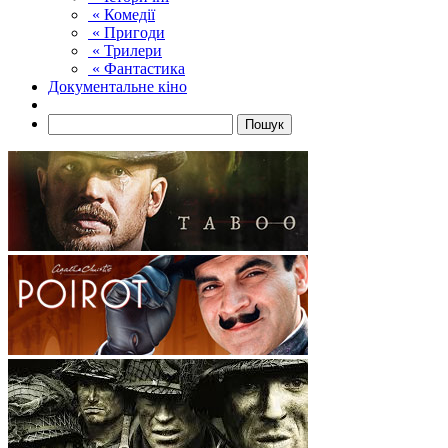
« Комедії
« Пригоди
« Трилери
« Фантастика
Документальне кіно
Пошук