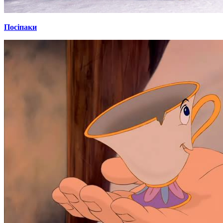
Посіпаки