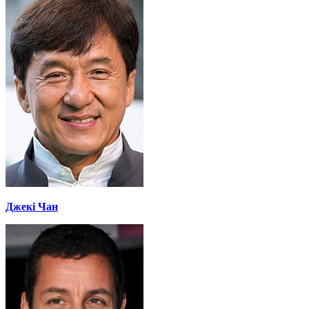
Джекі Чан