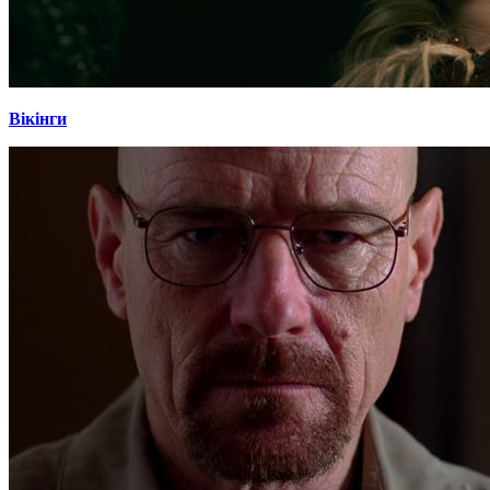
Вікінги