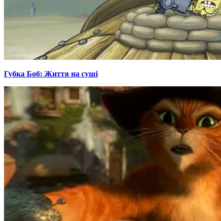
Губка Боб: Життя на суші