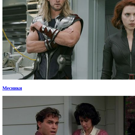
Месники