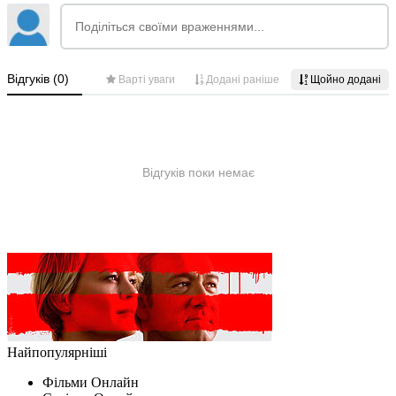
Найпопулярніші
Фільми Oнлайн