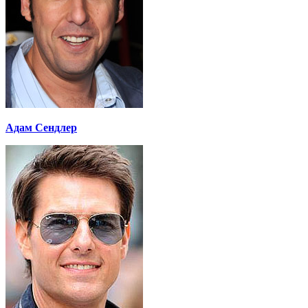
Адам Сендлер