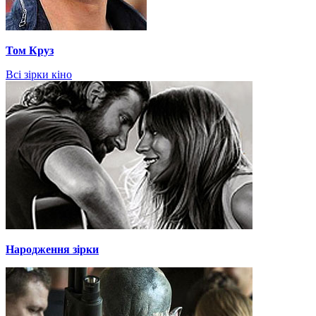
Том Круз
Всі зірки кіно
Народження зірки