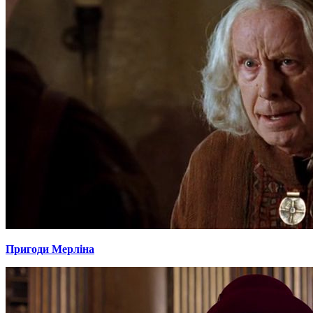
Пригоди Мерліна