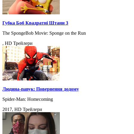
Губка Боб Квадратні Штани 3
The SpongeBob Movie: Sponge on the Run
, HD Трейлери
Людина-павук: Повернення додому
Spider-Man: Homecoming
2017, HD Трейлери