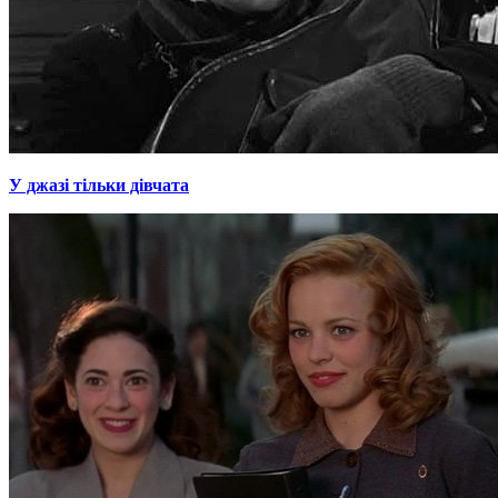
У джазі тільки дівчата