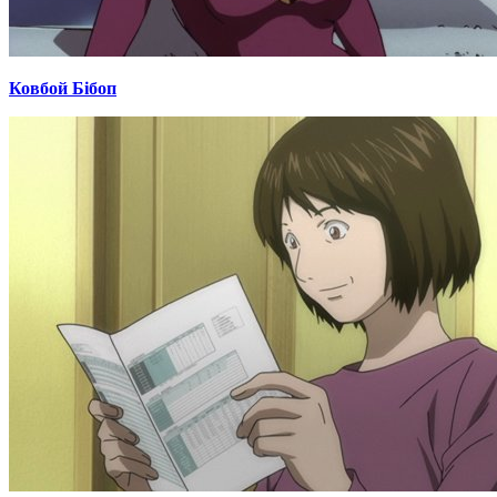
Ковбой Бібоп