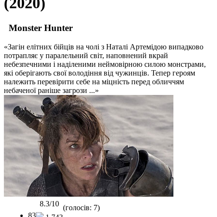
(2020)
Monster Hunter
«Загін елітних бійців на чолі з Наталі Артемідою випадково
потрапляє у паралельний світ, наповнений вкрай
небезпечними і наділеними неймовірною силою монстрами,
які оберігають свої володіння від чужинців. Тепер героям
належить перевірити себе на міцність перед обличчям
небаченої раніше загрози ...»
8.3/10
(голосів: 7)
83