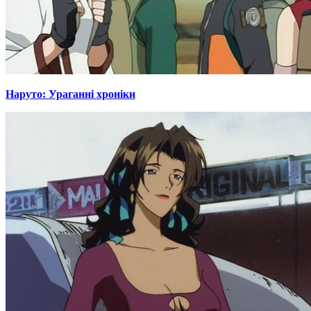
Наруто: Ураганні хроніки