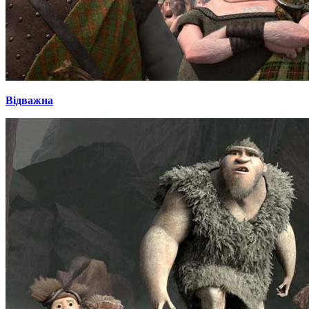
Відважна