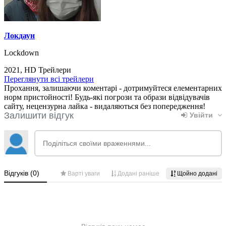
Локдаун
Lockdown
2021, HD Трейлери
Переглянути всі трейлери
Прохання, залишаючи коментарі - дотримуйтеся елементарних
норм пристойності! Будь-які погрози та образи відвідувачів
сайту, нецензурна лайка - видаляються без попередження!