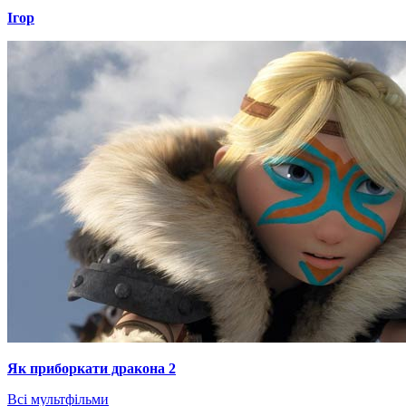
Ігор
Як приборкати дракона 2
Всі мультфільми