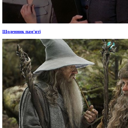
Щоденник пам'яті