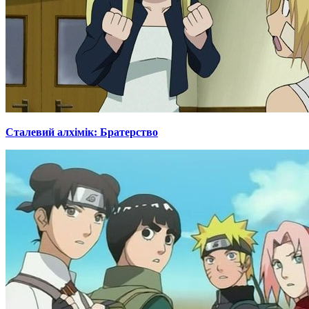
Сталевий алхімік: Братерство