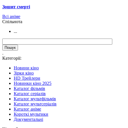
Зошит смерті
Всі аніме
Cпільнота
...
.
Категорії:
Новини кіно
Зірки кіно
HD Трейлери
Новинки кіно 2025
Каталог фільмів
Каталог серіалів
Каталог мультфільмів
Каталог мультсеріалів
Каталог аніме
Короткі мультики
Документальні