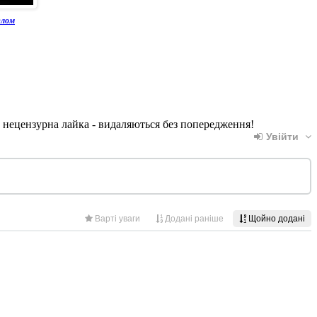
злом
, нецензурна лайка - видаляються без попередження!