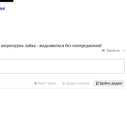
ачі
, нецензурна лайка - видаляються без попередження!