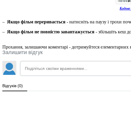
Кодове
–
Якщо фільм переривається
- натисніть на паузу і трохи поч
–
Якщо фільм не повністю завантажується
- збільшіть кеш д
Прохання, залишаючи коментарі - дотримуйтеся елементарних но