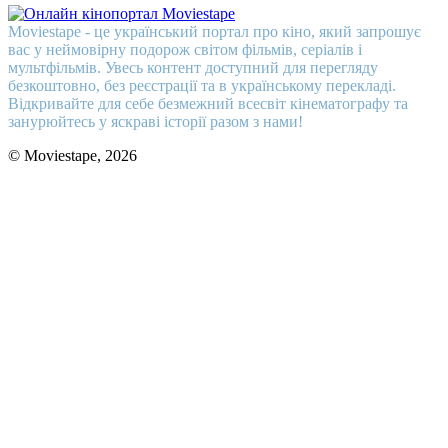
Moviestape - це український портал про кіно, який запрошує
вас у неймовірну подорож світом фільмів, серіалів і
мультфільмів. Увесь контент доступний для перегляду
безкоштовно, без реєстрації та в українському перекладі.
Відкривайте для себе безмежний всесвіт кінематографу та
занурюйтесь у яскраві історії разом з нами!
© Moviestape, 2026