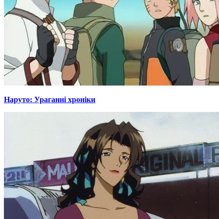
Наруто: Ураганні хроніки