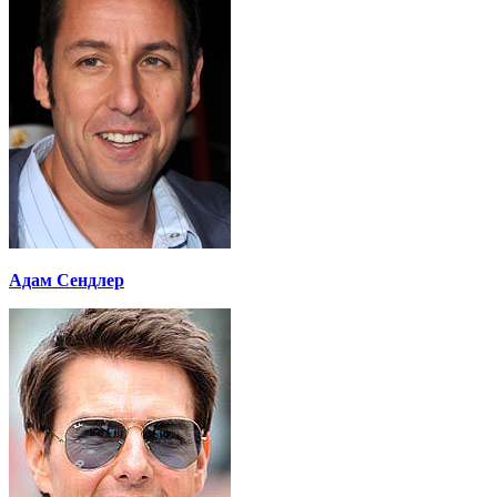
Адам Сендлер