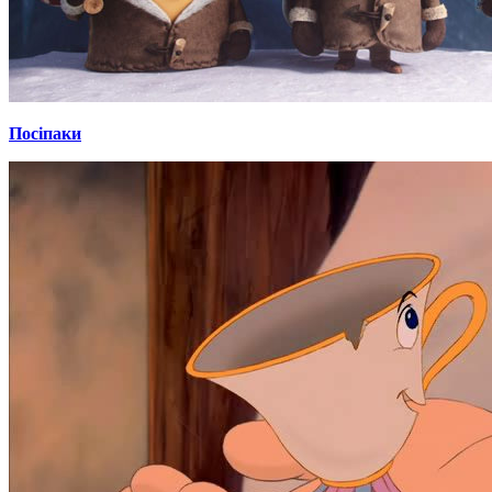
Посіпаки