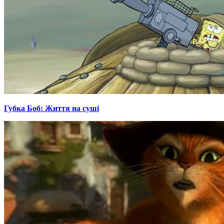
Губка Боб: Життя на суші