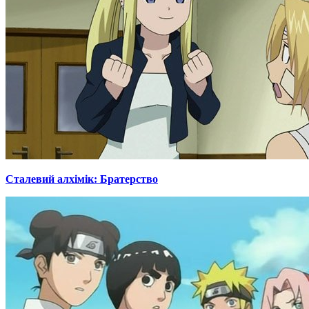
Сталевий алхімік: Братерство