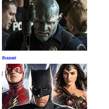
Яскраві