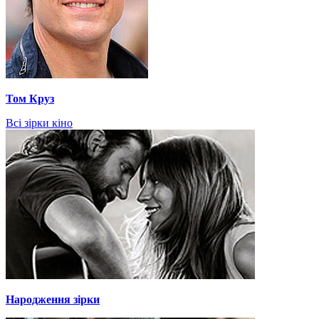
Том Круз
Всі зірки кіно
Народження зірки