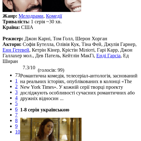
Жанр:
Мелодрами
,
Комедії
Тривалість:
1 серія ~30 хв.
Країна:
США
Режисер:
Джон Карні, Том Голл, Шерон Хорган
Актори:
Софія Бутелла, Олівія Кук, Тіна Фей, Джулія Гарнер,
Енн Гетевей
, Кетрін Кінер, Крістін Міліоті, Гарі Карр, Джон
Галлахер мол., Дев Патель, Кейтлін МакГі,
Енді Гарсіа
, Ед
Ширан
7.3/10
(голосів: 99)
73
Романтична комедія, телесеріал-антологія, заснований
1
на реальних історіях, опублікованих в колонці «The
2
New York Times». У кожній серії творці проекту
3
досліджують особливості сучасних романтичних або
4
дружніх відносин ...
5
6
1-8 серія українською
7
8
9
10